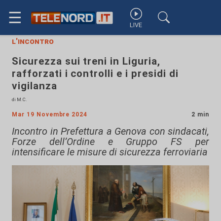
☰
LIVE
l'incontro
Sicurezza sui treni in Liguria,
rafforzati i controlli e i presidi di
vigilanza
di M.C.
Mar 19 Novembre 2024
2 min
Incontro in Prefettura a Genova con sindacati,
Forze dell’Ordine e Gruppo FS per
intensificare le misure di sicurezza ferroviaria