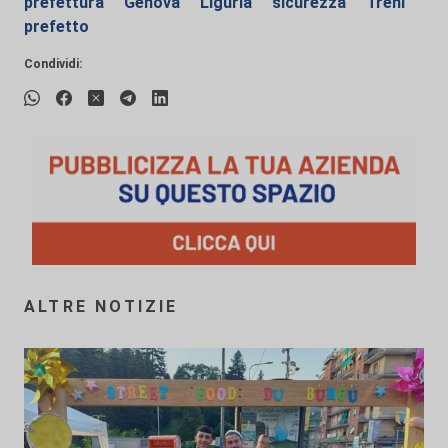
prefettura
Genova
Liguria
sicurezza
Treni
prefetto
Condividi:
ALTRE NOTIZIE