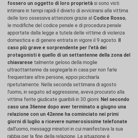
fossero un oggetto di loro proprietà
si sono visti
intimare in tempi rapidi il divieto di avvicinarsi alla vittima
delle loro ossessiva attenzioni grazie al
Codice Rosso
,
le modifiche del codice penale e di procedura penale
apportate dalla legge a tutela delle vittime di violenza
domestica e di genere entrata in vigore il 9 agosto.
Il
caso più grave e sorprendente per l'età dei
protagonisti è quello di un settantenne della zona del
chiavarese
talmente geloso della moglie
ultraottantenne da segregarla in casa per non farle
frequentare altre persone, eppoi picchiarla
ripetutamente. Nella seconda settimana di agosto
l'uomo, in seguito ad aggressione, aveva procurato alla
vittima ferite giudicate guaribili in 30 giorni.
Nel secondo
caso una 36enne dopo aver terminato a giugno una
relazione con un 42enne ha cominciato nei primi
giorni di luglio a ricevere numerosissime telefonate
dall’uomo, messaggi minatori in cui manifestava la sua
rabbia per la fine della relazione. La situazione è