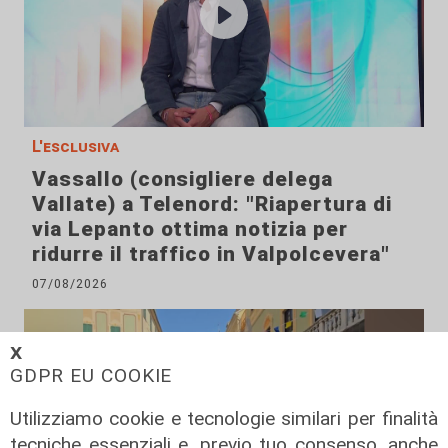
L'esclusiva
Vassallo (consigliere delega
Vallate) a Telenord: "Riapertura di
via Lepanto ottima notizia per
ridurre il traffico in Valpolcevera"
07/08/2026
𝗫
GDPR EU COOKIE
Utilizziamo cookie e tecnologie similari per finalità
tecniche essenziali e, previo tuo consenso, anche