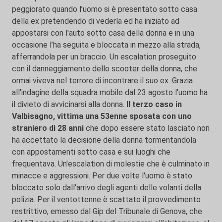
peggiorato quando l’uomo si è presentato sotto casa
della ex pretendendo di vederla ed ha iniziato ad
appostarsi con l'auto sotto casa della donna e in una
occasione l’ha seguita e bloccata in mezzo alla strada,
afferrandola per un braccio. Un escalation proseguito
con il danneggiamento dello scooter della donna, che
ormai viveva nel terrore di incontrare il suo ex. Grazia
all'indagine della squadra mobile dal 23 agosto l'uomo ha
il divieto di avvicinarsi alla donna.
Il terzo caso in
Valbisagno, vittima una 53enne sposata con uno
straniero di 28 anni
che dopo essere stato lasciato non
ha accettato la decisione della donna tormentandola
con appostamenti sotto casa e sui luoghi che
frequentava. Un'escalation di molestie che è culminato in
minacce e aggressioni. Per due volte l'uomo è stato
bloccato solo dall'arrivo degli agenti delle volanti della
polizia. Per il ventottenne è scattato il provvedimento
restrittivo, emesso dal Gip del Tribunale di Genova, che