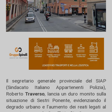
Il segretario generale provinciale del SIAP
(Sindacato Italiano Appartenenti Polizia),
Roberto
Traverso
, lancia un duro monito sulla
situazione di Sestri Ponente, evidenziando il
degrado urbano e l’aumento dei reati legati al