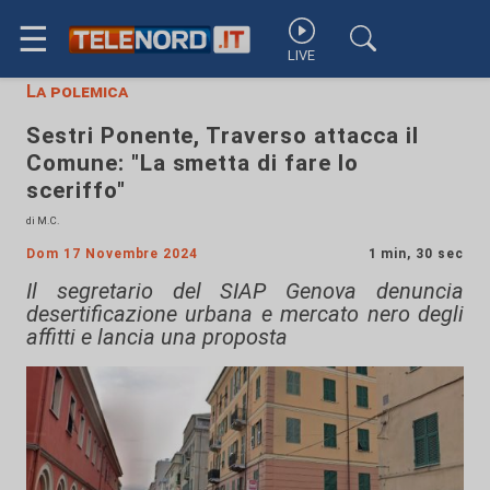
☰
LIVE
La polemica
Sestri Ponente, Traverso attacca il
Comune: "La smetta di fare lo
sceriffo"
di M.C.
Dom 17 Novembre 2024
1 min, 30 sec
Il segretario del SIAP Genova denuncia
desertificazione urbana e mercato nero degli
affitti e lancia una proposta