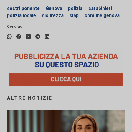
sestri ponente
Genova
polizia
carabinieri
polizia locale
sicurezza
siap
comune genova
Condividi:
ALTRE NOTIZIE