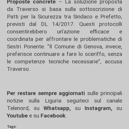
Proposte concrete
– La soluzione proposta
da Traverso si basa sulla sottoscrizione di
Patti per la Sicurezza tra Sindaco e Prefetto,
previsti dal DL 14/2017. Questi protocolli
consentirebbero un’azione efficace e
coordinata per affrontare le problematiche di
Sestri Ponente. “Il Comune di Genova, invece,
preferisce continuare a fare lo sceriffo, senza
le competenze tecniche necessarie”, accusa
Traverso.
Per restare sempre aggiornati
sulle principali
notizie sulla Liguria seguiteci sul canale
Telenord, su
Whatsapp,
su
Instagram
,
su
Youtube
e su
Facebook
.
Tags: