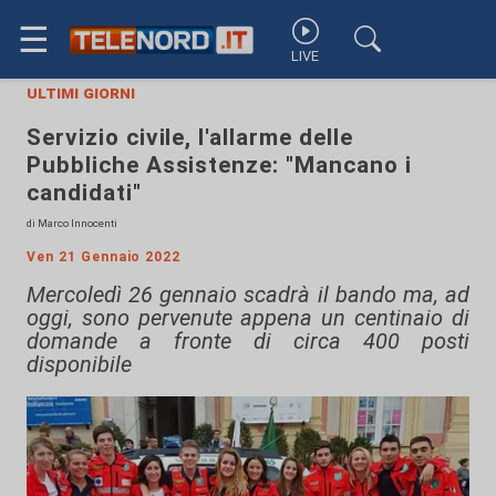
☰
LIVE
ultimi giorni
Servizio civile, l'allarme delle
Pubbliche Assistenze: "Mancano i
candidati"
di Marco Innocenti
Ven 21 Gennaio 2022
Mercoledì 26 gennaio scadrà il bando ma, ad
oggi, sono pervenute appena un centinaio di
domande a fronte di circa 400 posti
disponibile