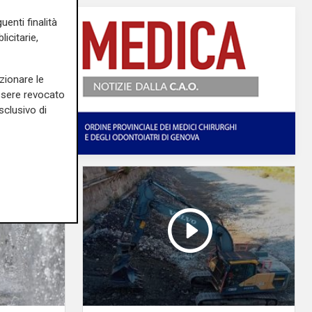
uenti finalità
icitarie,
zionare le
essere revocato
sclusivo di