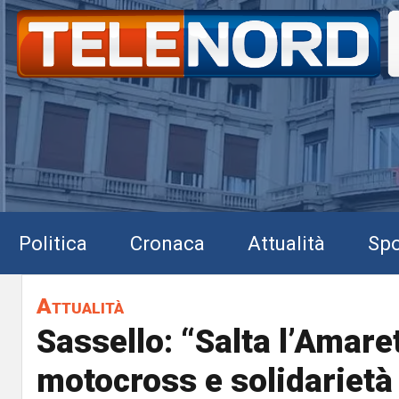
Politica
Cronaca
Attualità
Spo
Attualità
Sassello: “Salta l’Amaret
motocross e solidarietà 