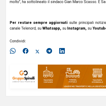
molto”, ha sottolineato il sindaco Gian Marco Scasso. E Sa
Per restare sempre aggiornati
sulle principali notizi
canale Telenord, su
Whatsapp,
su
Instagram
,
su
Youtub
Condividi: