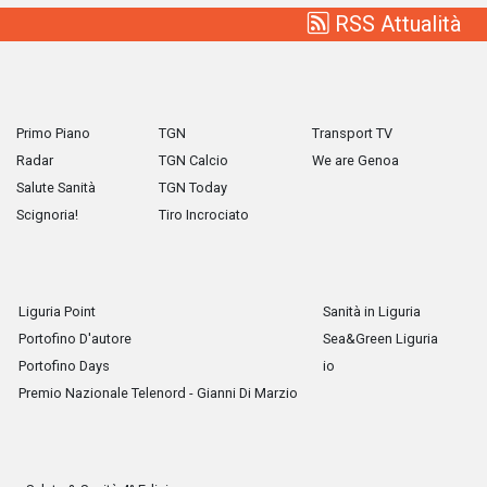
RSS Attualità
Primo Piano
TGN
Transport TV
Radar
TGN Calcio
We are Genoa
Salute Sanità
TGN Today
Scignoria!
Tiro Incrociato
Liguria Point
Sanità in Liguria
Portofino D'autore
Sea&Green Liguria
Portofino Days
io
Premio Nazionale Telenord - Gianni Di Marzio