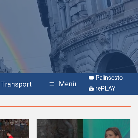
Palinsesto
Menù
Transport
rePLAY