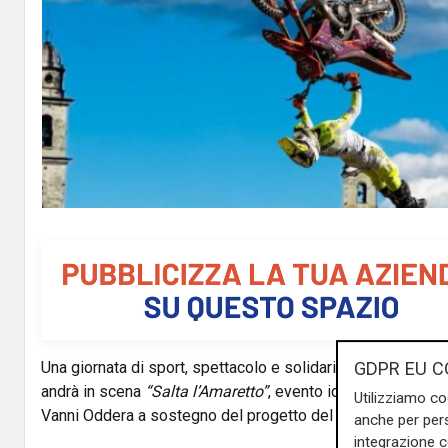
GDPR EU C
Una giornata di sport, spettacolo e solidarietà: sabato 20
andrà in scena
“Salta l’Amaretto”
, evento ideato dal campi
Utilizziamo co
Vanni Oddera a sostegno del progetto del Nuovo Ospedale
anche per pers
integrazione 