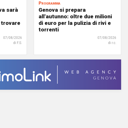
Programma
va sarà
Genova si prepara
all'autunno: oltre due milioni
 trovare
di euro per la pulizia di rivi e
torrenti
07/08/2026
07/08/2026
di F.S.
di r.c.