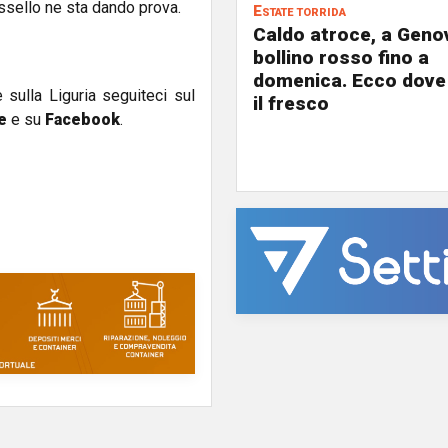
ssello ne sta dando prova.
Estate torrida
Caldo atroce, a Geno
bollino rosso fino a
domenica. Ecco dove
e sulla Liguria seguiteci sul
il fresco
e
e su
Facebook
.