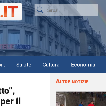
rt
Salute
Cultura
Economia
Altre notizie
to”,
per il