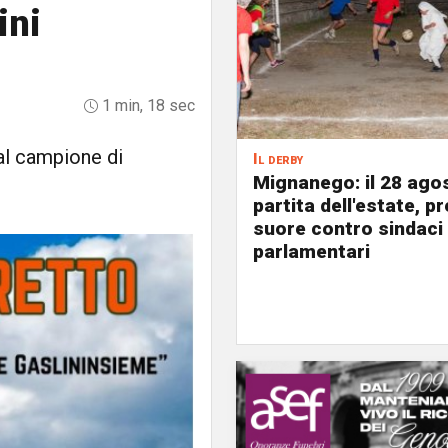
ini
1 min, 18 sec
al campione di
Il derby
Mignanego: il 28 agos
partita dell'estate, pr
suore contro sindaci
parlamentari