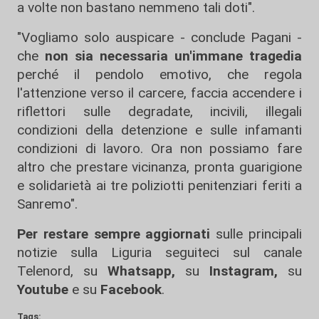
a volte non bastano nemmeno tali doti".
"Vogliamo solo auspicare - conclude Pagani -
che
non sia necessaria un'immane tragedia
perché il pendolo emotivo, che regola
l'attenzione verso il carcere, faccia accendere i
riflettori sulle degradate, incivili, illegali
condizioni della detenzione e sulle infamanti
condizioni di lavoro. Ora non possiamo fare
altro che prestare vicinanza, pronta guarigione
e solidarietà ai tre poliziotti penitenziari feriti a
Sanremo".
Per restare sempre aggiornati
sulle principali
notizie sulla Liguria seguiteci sul canale
Telenord, su
Whatsapp,
su
Instagram
,
su
Youtube
e su
Facebook
.
Tags: