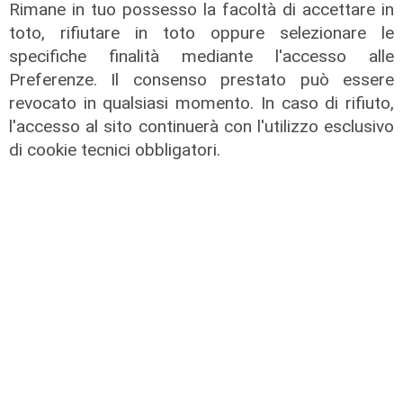
Rimane in tuo possesso la facoltà di accettare in
toto, rifiutare in toto oppure selezionare le
specifiche finalità mediante l'accesso alle
Preferenze. Il consenso prestato può essere
revocato in qualsiasi momento. In caso di rifiuto,
l'accesso al sito continuerà con l'utilizzo esclusivo
di cookie tecnici obbligatori.
L'impegno
Bassa Valbisagno riqualificata e
pulita: gli sforzi del presidente
Ivaldi
05/08/2026