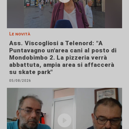
Le novità
Ass. Viscogliosi a Telenord: "A
Puntavagno un'area cani al posto di
Mondobimbo 2. La pizzeria verrà
abbattuta, ampia area si affaccerà
su skate park"
05/08/2026