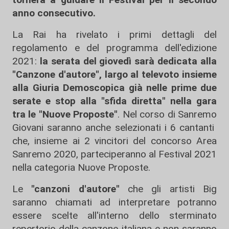
anno consecutivo.
La Rai ha rivelato i primi dettagli del
regolamento e del programma dell'edizione
2021:
la serata del giovedì sarà dedicata alla
"Canzone d'autore", largo al televoto insieme
alla Giuria Demoscopica già nelle prime due
serate e stop alla "sfida diretta" nella gara
tra le "Nuove Proposte"
. Nel corso di Sanremo
Giovani saranno anche selezionati i 6 cantanti
che, insieme ai 2 vincitori del concorso Area
Sanremo 2020, parteciperanno al Festival 2021
nella categoria Nuove Proposte.
Le
"canzoni d'autore"
che gli artisti Big
saranno chiamati ad interpretare potranno
essere scelte all'interno dello sterminato
repertorio della canzone italiana e non saranno