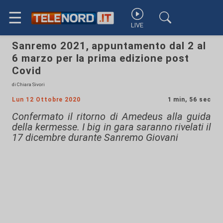
☰
LIVE
Sanremo 2021, appuntamento dal 2 al
6 marzo per la prima edizione post
Covid
di Chiara Sivori
Lun 12 Ottobre 2020
1 min, 56 sec
Confermato il ritorno di Amedeus alla guida
della kermesse. I big in gara saranno rivelati il
17 dicembre durante Sanremo Giovani