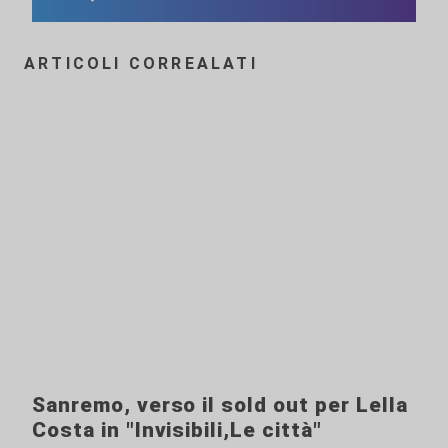
ARTICOLI CORREALATI
Sanremo, verso il sold out per Lella
Costa in "Invisibili,Le città"