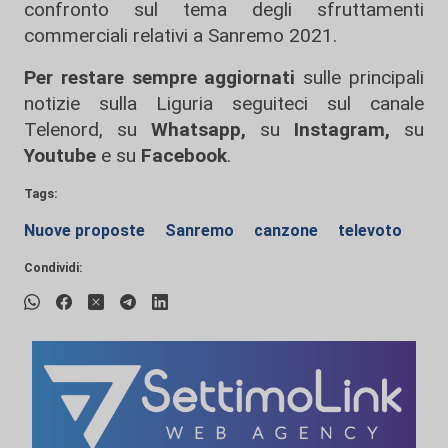
confronto sul tema degli sfruttamenti
commerciali relativi a Sanremo 2021.
Per restare sempre aggiornati
sulle principali
notizie sulla Liguria seguiteci sul canale
Telenord, su
Whatsapp,
su
Instagram
,
su
Youtube
e su
Facebook
.
Tags:
Nuove proposte
Sanremo
canzone
televoto
Condividi: