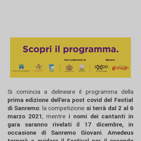
Si comincia a delineare il programma della
prima edizione dell'era post covid del Festial
di Sanremo
: la competizione
si terrà dal 2 al 6
marzo 2021
, mentre
i nomi dei cantanti in
gara saranno rivelati il 17 dicembre, in
occasione di Sanremo Giovani
.
Amedeus
tornerà a guidare il Festival per il secondo