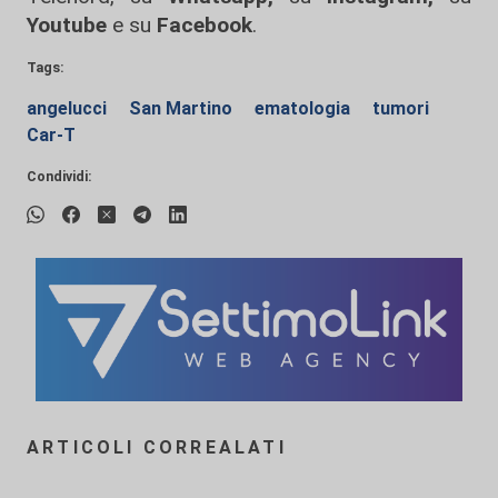
Youtube
e su
Facebook
.
Tags:
angelucci
San Martino
ematologia
tumori
Car-T
Condividi:
ARTICOLI CORREALATI