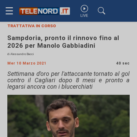
☰
LIVE
trattativa in corso
Sampdoria, pronto il rinnovo fino al
2026 per Manolo Gabbiadini
di Alessandro Bacci
Mer 10 Marzo 2021
40 sec
Settimana d'oro per l'attaccante tornato al gol
contro il Cagliari dopo 8 mesi e pronto a
legarsi ancora con i blucerchiati