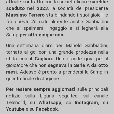
attuale contratto con la società ligure
sarebbe
scaduto nel 2023
, la società del presidente
Massimo Ferrero
sta blindando i suoi gioielli e
tra questi c'è naturalmente anche Gabbiadini
che si spalmerà l'ingaggio e si legherà alla
Samp
per altri cinque anni.
Una settimana d'oro per Manolo Gabbiadini,
tornato al gol con una grande prodezza nella
sfida con il
Cagliari.
Una grande goia per il
gioicatore che n
on segnava in Serie A da otto
mesi.
Adesso è pronto a prendersi la Samp in
questo finale di stagione.
Per restare sempre aggiornati
sulle principali
notizie sulla Liguria seguiteci sul canale
Telenord, su
Whatsapp,
su
Instagram
,
su
Youtube
e su
Facebook
.