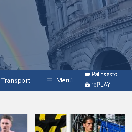
Palinsesto
Menù
Transport
rePLAY