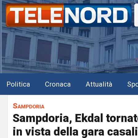
Politica
Cronaca
Attualità
Spo
Sampdoria
Sampdoria, Ekdal tornat
in vista della gara casal