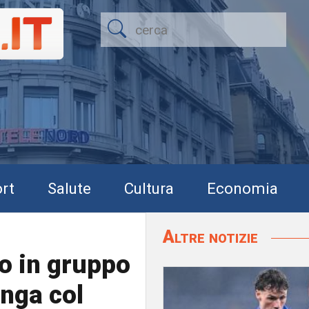
rt
Salute
Cultura
Economia
Altre notizie
o in gruppo
inga col