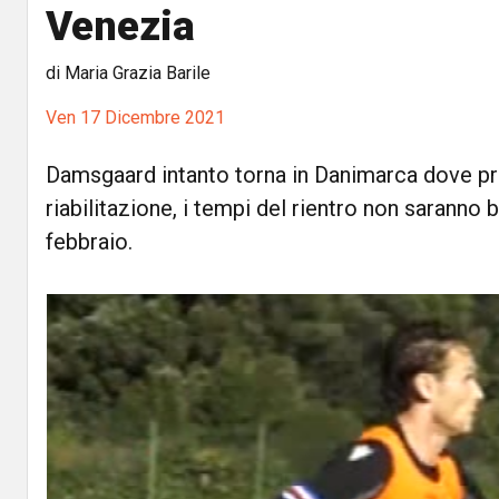
Venezia
di Maria Grazia Barile
Ven 17 Dicembre 2021
Damsgaard intanto torna in Danimarca dove pros
riabilitazione, i tempi del rientro non saranno br
febbraio.