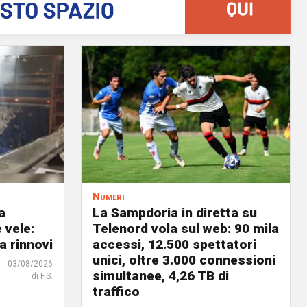
Numeri
a
La Sampdoria in diretta su
 vele:
Telenord vola sul web: 90 mila
a rinnovi
accessi, 12.500 spettatori
unici, oltre 3.000 connessioni
03/08/2026
simultanee, 4,26 TB di
di F.S.
traffico