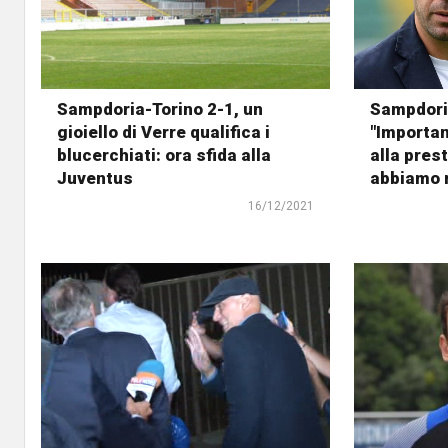
Sampdoria-Torino 2-1, un
Sampdoria
gioiello di Verre qualifica i
"Importan
blucerchiati: ora sfida alla
alla pres
Juventus
abbiamo 
16/12/2021