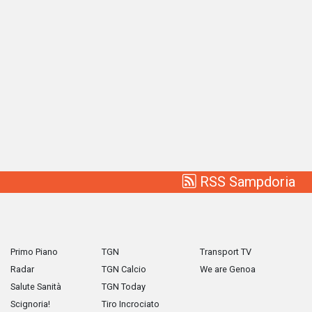
RSS Sampdoria
Primo Piano
TGN
Transport TV
Radar
TGN Calcio
We are Genoa
Salute Sanità
TGN Today
Scignoria!
Tiro Incrociato