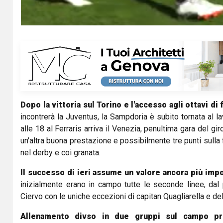
Dopo la vittoria sul Torino e l'accesso agli ottavi di f
incontrerà la Juventus, la Sampdoria è subito tornata al 
alle 18 al Ferraris arriva il Venezia, penultima gara del gi
un'altra buona prestazione e possibilmente tre punti sulla
nel derby e coi granata.
Il successo di ieri assume un valore ancora più imp
inizialmente erano in campo tutte le seconde linee, dal 
Ciervo con le uniche eccezioni di capitan Quagliarella e d
Allenamento divso in due gruppi sul campo pri