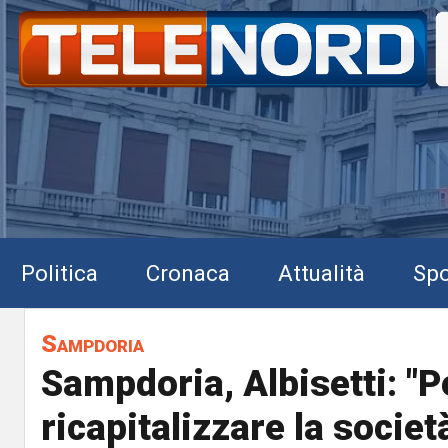
Politica
Cronaca
Attualità
Spo
Sampdoria
Sampdoria, Albisetti: "P
ricapitalizzare la societ