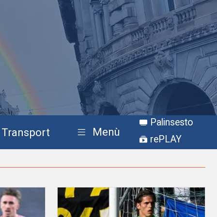
Palinsesto
Menù
Transport
rePLAY