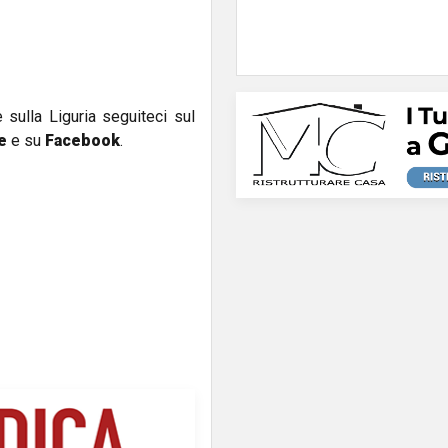
e sulla Liguria seguiteci sul
e
e su
Facebook
.