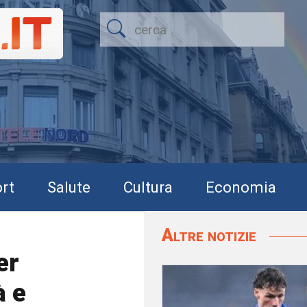
rt
Salute
Cultura
Economia
Altre notizie
er
à e