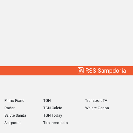
RSS Sampdoria
Primo Piano
TGN
Transport TV
Radar
TGN Calcio
We are Genoa
Salute Sanità
TGN Today
Scignoria!
Tiro Incrociato