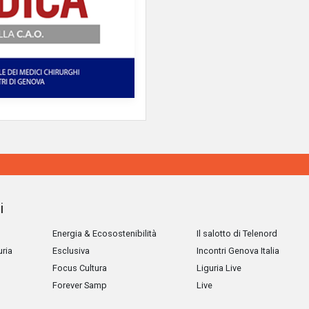
i
Energia & Ecosostenibilità
Il salotto di Telenord
uria
Esclusiva
Incontri Genova Italia
Focus Cultura
Liguria Live
Forever Samp
Live