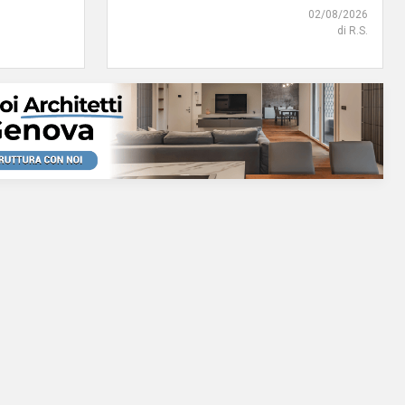
02/08/2026
di R.S.