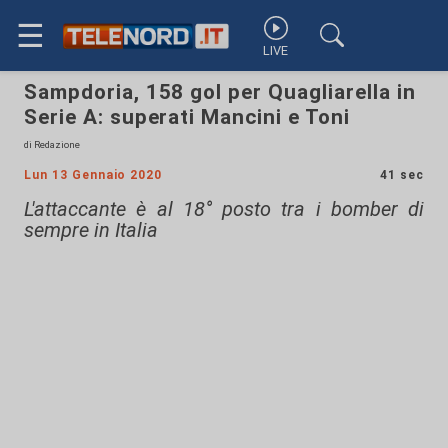
☰
LIVE
Sampdoria, 158 gol per Quagliarella in
Serie A: superati Mancini e Toni
di Redazione
Lun 13 Gennaio 2020
41 sec
L'attaccante è al 18° posto tra i bomber di
sempre in Italia