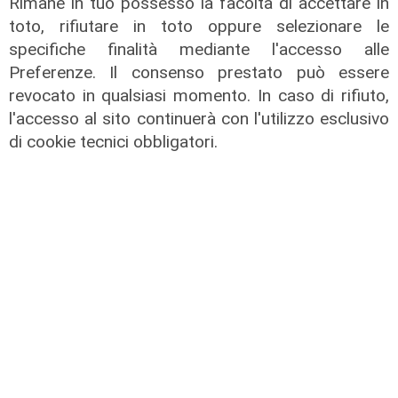
Rimane in tuo possesso la facoltà di accettare in
toto, rifiutare in toto oppure selezionare le
specifiche finalità mediante l'accesso alle
Preferenze. Il consenso prestato può essere
revocato in qualsiasi momento. In caso di rifiuto,
l'accesso al sito continuerà con l'utilizzo esclusivo
di cookie tecnici obbligatori.
La festa
80 anni di Sampdoria, il 12 agosto
spettacolo al Porto Antico con 450
droni