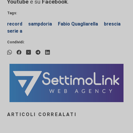
Youtube
e su
Facebook
.
Tags:
record
sampdoria
Fabio Quagliarella
brescia
serie a
Condividi:
ARTICOLI CORREALATI