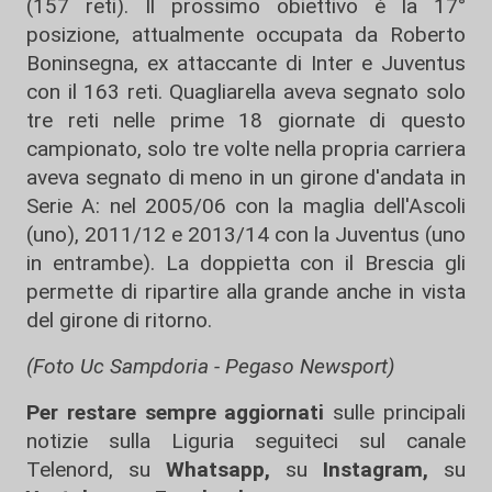
(157 reti). Il prossimo obiettivo è la 17°
posizione, attualmente occupata da Roberto
Boninsegna, ex attaccante di Inter e Juventus
con il 163 reti. Quagliarella aveva segnato solo
tre reti nelle prime 18 giornate di questo
campionato, solo tre volte nella propria carriera
aveva segnato di meno in un girone d'andata in
Serie A: nel 2005/06 con la maglia dell'Ascoli
(uno), 2011/12 e 2013/14 con la Juventus (uno
in entrambe). La doppietta con il Brescia gli
permette di ripartire alla grande anche in vista
del girone di ritorno.
(Foto Uc Sampdoria - Pegaso Newsport)
Per restare sempre aggiornati
sulle principali
notizie sulla Liguria seguiteci sul canale
Telenord, su
Whatsapp,
su
Instagram
,
su