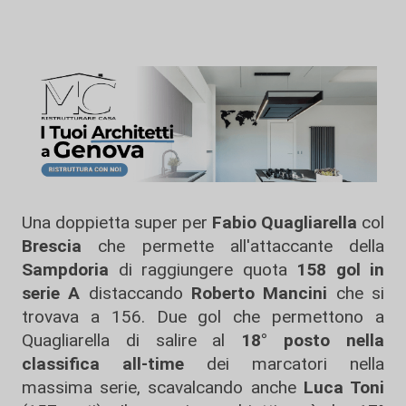
Una doppietta super per
Fabio
Quagliarella
col
Brescia
che permette all'attaccante della
Sampdoria
di raggiungere quota
158 gol in
serie A
distaccando
Roberto Mancini
che si
trovava a 156. Due gol che permettono a
Quagliarella di salire al
18° posto nella
classifica all-time
dei marcatori nella
massima serie, scavalcando anche
Luca Toni