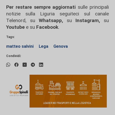
Per restare sempre aggiornati
sulle principali
notizie sulla Liguria seguiteci sul canale
Telenord, su
Whatsapp,
su
Instagram
,
su
Youtube
e su
Facebook
.
Tags:
matteo salvini
Lega
Genova
Condividi: