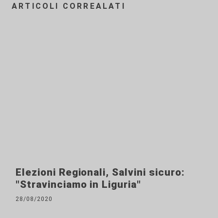
ARTICOLI CORREALATI
Elezioni Regionali, Salvini sicuro:
"Stravinciamo in Liguria"
28/08/2020