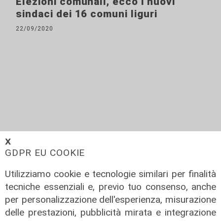
Elezioni comunali, ecco i nuovi
sindaci dei 16 comuni liguri
22/09/2020
𝗫
GDPR EU COOKIE
Utilizziamo cookie e tecnologie similari per finalità
tecniche essenziali e, previo tuo consenso, anche
Alle ore 15
per personalizzazione dell'esperienza, misurazione
Elezioni in Liguria, i dati
delle prestazioni, pubblicità mirata e integrazione
sull'affluenza finali: ha votato il