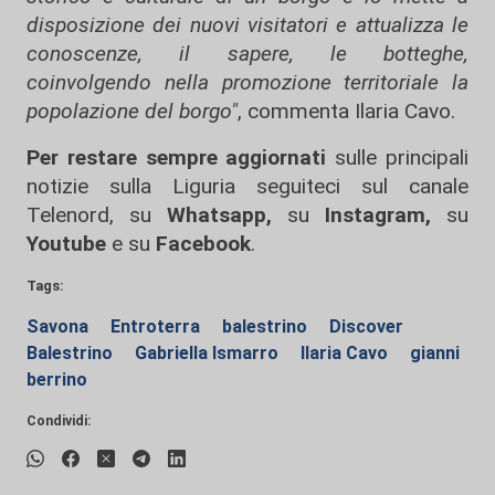
disposizione dei nuovi visitatori e attualizza le
conoscenze, il sapere, le botteghe,
coinvolgendo nella promozione territoriale la
popolazione del borgo"
, commenta Ilaria Cavo.
Per restare sempre aggiornati
sulle principali
notizie sulla Liguria seguiteci sul canale
Telenord, su
Whatsapp,
su
Instagram
,
su
Youtube
e su
Facebook
.
Tags:
Savona
Entroterra
balestrino
Discover
Balestrino
Gabriella Ismarro
Ilaria Cavo
gianni
berrino
Condividi: