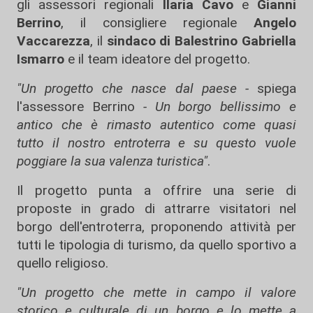
gli assessori regionali
Ilaria Cavo
e
Gianni
Berrino
, il consigliere regionale
Angelo
Vaccarezza
, il
sindaco di Balestrino
Gabriella
Ismarro
e il team ideatore del progetto.
"Un progetto che nasce dal paese -
spiega
l'assessore Berrino
- Un borgo bellissimo e
antico che è rimasto autentico come quasi
tutto il nostro entroterra e su questo vuole
poggiare la sua valenza turistica"
.
Il progetto punta a offrire una serie di
proposte in grado di attrarre visitatori nel
borgo dell'entroterra, proponendo attività per
tutti le tipologia di turismo, da quello sportivo a
quello religioso.
"Un progetto che mette in campo il valore
storico e culturale di un borgo e lo mette a