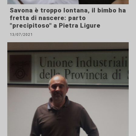
Savona è troppo lontana, il bimbo ha
fretta di nascere: parto
"precipitoso" a Pietra Ligure
13/07/2021