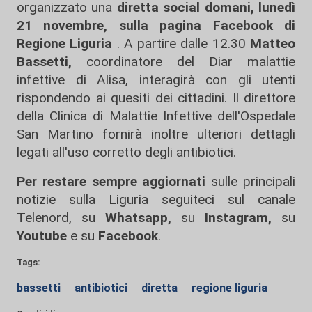
organizzato una
diretta social domani, lunedì
21 novembre, sulla pagina Facebook di
Regione Liguria
. A partire dalle 12.30
Matteo
Bassetti,
coordinatore del Diar malattie
infettive di Alisa, interagirà con gli utenti
rispondendo ai quesiti dei cittadini. Il direttore
della Clinica di Malattie Infettive dell'Ospedale
San Martino fornirà inoltre ulteriori dettagli
legati all'uso corretto degli antibiotici.
Per restare sempre aggiornati
sulle principali
notizie sulla Liguria seguiteci sul canale
Telenord, su
Whatsapp,
su
Instagram
,
su
Youtube
e su
Facebook
.
Tags:
bassetti
antibiotici
diretta
regione liguria