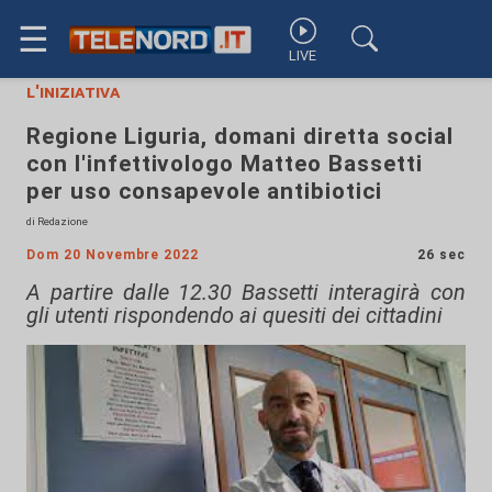
☰
LIVE
l'iniziativa
Regione Liguria, domani diretta social
con l'infettivologo Matteo Bassetti
per uso consapevole antibiotici
di Redazione
Dom 20 Novembre 2022
26 sec
A partire dalle 12.30 Bassetti interagirà con
gli utenti rispondendo ai quesiti dei cittadini