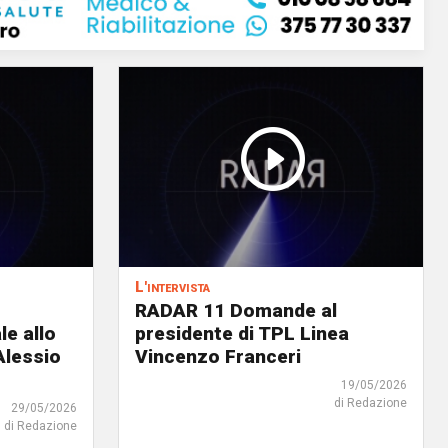
L'intervista
RADAR 11 Domande al
le allo
presidente di TPL Linea
Alessio
Vincenzo Franceri
19/05/2026
di Redazione
29/05/2026
di Redazione