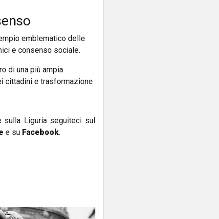
nsenso
esempio emblematico delle
omici e consenso sociale.
tro di una più ampia
ei cittadini e trasformazione
e sulla Liguria seguiteci sul
e
e su
Facebook
.