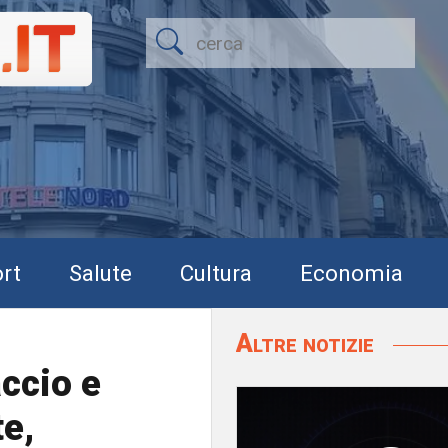
rt
Salute
Cultura
Economia
Altre notizie
ccio e
te,