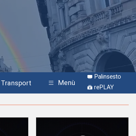
Palinsesto
Menù
Transport
rePLAY