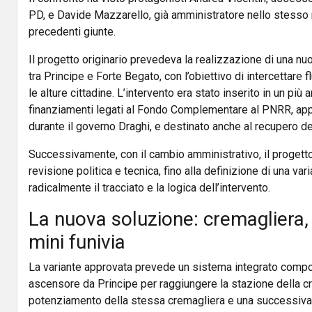
PD, e Davide Mazzarello, già amministratore nello stesso 
precedenti giunte.
Il progetto originario prevedeva la realizzazione di una nuov
tra Principe e Forte Begato, con l’obiettivo di intercettare fl
le alture cittadine. L’intervento era stato inserito in un più
finanziamenti legati al Fondo Complementare al PNRR, app
durante il governo Draghi, e destinato anche al recupero de
Successivamente, con il cambio amministrativo, il progetto
revisione politica e tecnica, fino alla definizione di una va
radicalmente il tracciato e la logica dell’intervento.
La nuova soluzione: cremagliera,
mini funivia
La variante approvata prevede un sistema integrato compo
ascensore da Principe per raggiungere la stazione della cre
potenziamento della stessa cremagliera e una successiva “