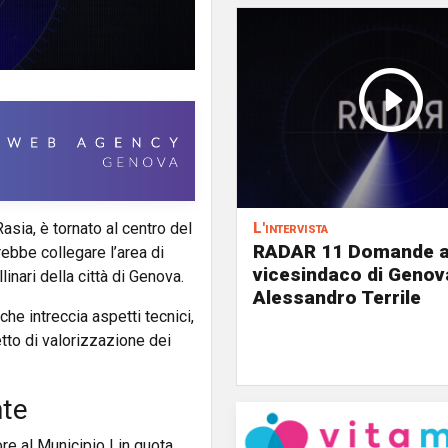
asia, è tornato al centro del
L'intervista
RADAR 11 Domande a
rebbe collegare l’area di
vicesindaco di Genov
inari della città di Genova.
Alessandro Terrile
che intreccia aspetti tecnici,
etto di valorizzazione dei
nte
re al Municipio I in quota