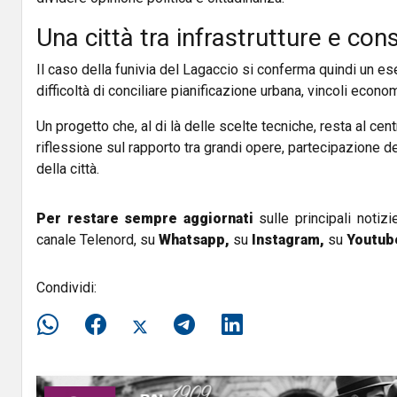
Una città tra infrastrutture e co
Il caso della funivia del Lagaccio si conferma quindi un 
difficoltà di conciliare pianificazione urbana, vincoli econ
Un progetto che, al di là delle scelte tecniche, resta al cen
riflessione sul rapporto tra grandi opere, partecipazione d
della città.
Per restare sempre aggiornati
sulle principali notizi
canale Telenord, su
Whatsapp,
su
Instagram
,
su
Youtub
Condividi: