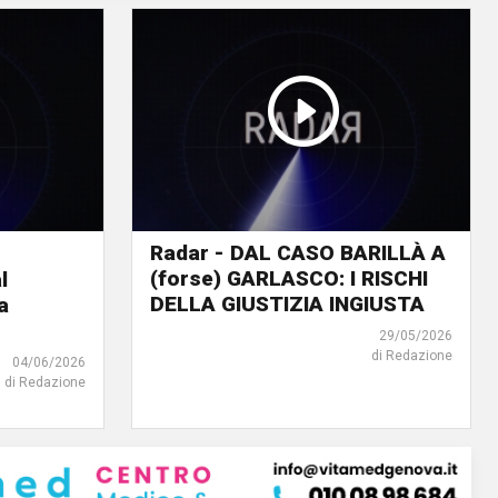
Radar - DAL CASO BARILLÀ A
(forse) GARLASCO: I RISCHI
l
DELLA GIUSTIZIA INGIUSTA
a
29/05/2026
di Redazione
04/06/2026
di Redazione