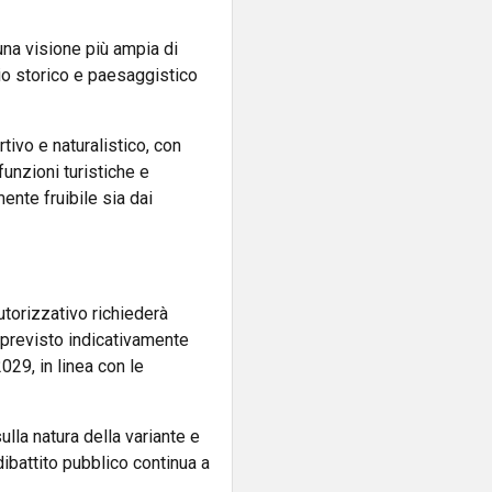
n una visione più ampia di
nio storico e paesaggistico
tivo e naturalistico, con
funzioni turistiche e
ente fruibile sia dai
utorizzativo richiederà
 previsto indicativamente
29, in linea con le
ulla natura della variante e
 dibattito pubblico continua a