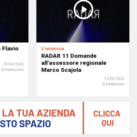
Flavio
L'intervista
RADAR 11 Domande
all'assessore regionale
20/06/2026
Marco Scajola
di Redazione
12/06/2026
di Redazione