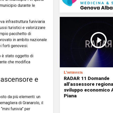
municipio durante le
a infrastruttura funiviaria
ussi turistici e valorizzare
 ampio pacchetto di
rovato in ambito nazionale
i forti genovesi.
 è stato oggetto di
riante che modifica
L'intervista
 ascensore e
RADAR 11 Domande
all'assessore regiona
sviluppo economico 
Piana
sto da più elementi: un
magliera di Granarolo, il
mini funivia” per