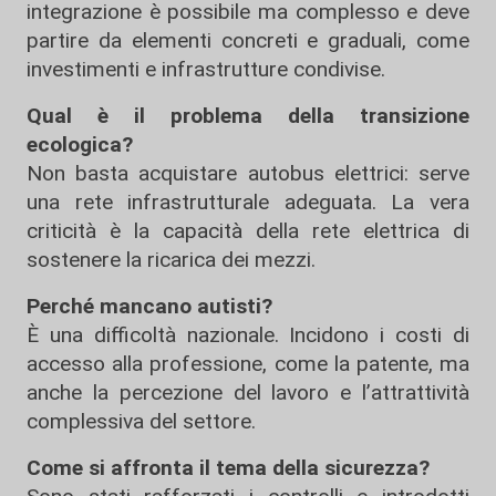
integrazione è possibile ma complesso e deve
partire da elementi concreti e graduali, come
investimenti e infrastrutture condivise.
Qual è il problema della transizione
ecologica?
Non basta acquistare autobus elettrici: serve
una rete infrastrutturale adeguata. La vera
criticità è la capacità della rete elettrica di
sostenere la ricarica dei mezzi.
Perché mancano autisti?
È una difficoltà nazionale. Incidono i costi di
accesso alla professione, come la patente, ma
anche la percezione del lavoro e l’attrattività
complessiva del settore.
Come si affronta il tema della sicurezza?