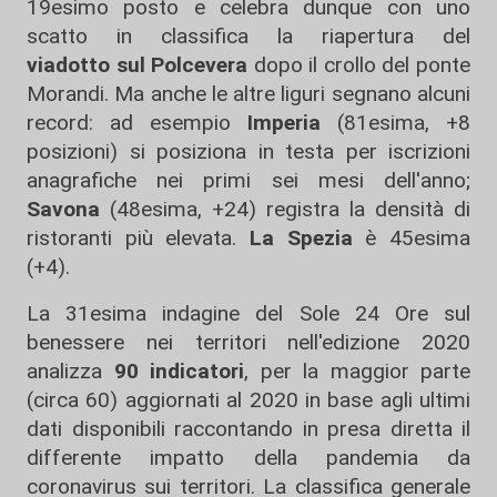
19esimo posto e celebra dunque con uno
scatto in classifica la riapertura del
viadotto
sul Polcevera
dopo il crollo del ponte
Morandi. Ma anche le altre liguri segnano alcuni
record: ad esempio
Imperia
(81esima, +8
posizioni) si posiziona in testa per iscrizioni
anagrafiche nei primi sei mesi dell'anno;
Savona
(48esima, +24) registra la densità di
ristoranti più elevata.
La Spezia
è 45esima
(+4).
La 31esima indagine del Sole 24 Ore sul
benessere nei territori nell'edizione 2020
analizza
90 indicatori
, per la maggior parte
(circa 60) aggiornati al 2020 in base agli ultimi
dati disponibili raccontando in presa diretta il
differente impatto della pandemia da
coronavirus sui territori. La classifica generale