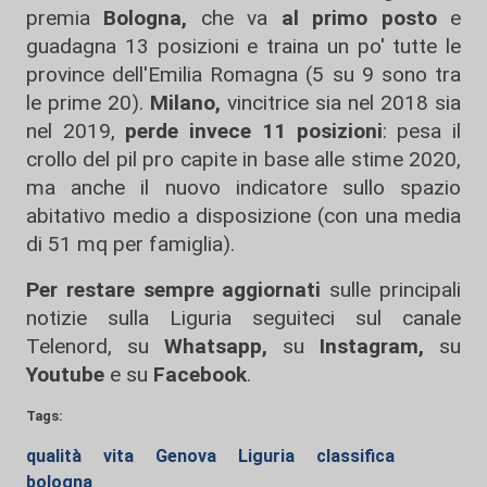
premia
Bologna,
che va
al primo posto
e
guadagna 13 posizioni e traina un po' tutte le
province dell'Emilia Romagna (5 su 9 sono tra
le prime 20).
Milano,
vincitrice sia nel 2018 sia
nel 2019,
perde invece 11 posizioni
: pesa il
crollo del pil pro capite in base alle stime 2020,
ma anche il nuovo indicatore sullo spazio
abitativo medio a disposizione (con una media
di 51 mq per famiglia).
Per restare sempre aggiornati
sulle principali
notizie sulla Liguria seguiteci sul canale
Telenord, su
Whatsapp,
su
Instagram
,
su
Youtube
e su
Facebook
.
Tags:
qualità
vita
Genova
Liguria
classifica
bologna