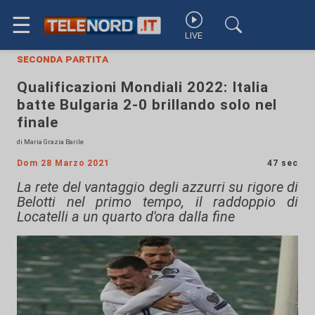
☰
LIVE
seconda partita
Qualificazioni Mondiali 2022: Italia
batte Bulgaria 2-0 brillando solo nel
finale
di Maria Grazia Barile
Dom 28 Marzo 2021
47 sec
La rete del vantaggio degli azzurri su rigore di
Belotti nel primo tempo, il raddoppio di
Locatelli a un quarto d'ora dalla fine