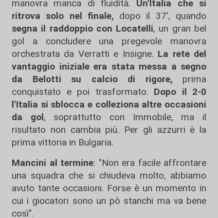
manovra manca di fluidità.
Un'Italia che si
ritrova solo nel finale,
dopo il 37', quando
segna il raddoppio con Locatelli
, un gran bel
gol a concludere una pregevole manovra
orchestrata da Verratti e Insigne.
La rete del
vantaggio iniziale era stata messa a segno
da Belotti su calcio di rigore,
prima
conquistato e poi trasformato.
Dopo il 2-0
l'Italia si sblocca e colleziona altre occasioni
da gol
, soprattutto con Immobile, ma il
risultato non cambia più. Per gli azzurri è la
prima vittoria in Bulgaria.
Mancini al termine
: "Non era facile affrontare
una squadra che si chiudeva molto, abbiamo
avuto tante occasioni. Forse è un momento in
cui i giocatori sono un pò stanchi ma va bene
così".