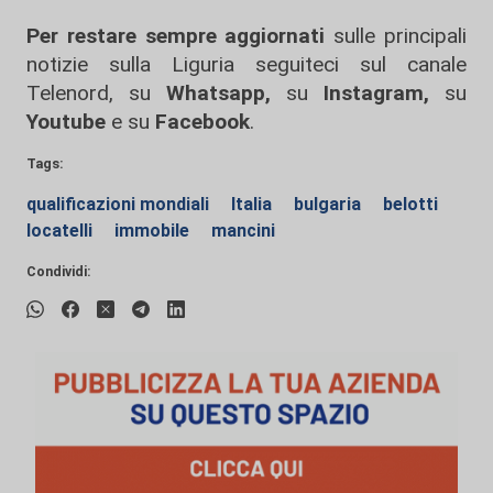
Per restare sempre aggiornati
sulle principali
notizie sulla Liguria seguiteci sul canale
Telenord, su
Whatsapp,
su
Instagram
,
su
Youtube
e su
Facebook
.
Tags:
qualificazioni mondiali
Italia
bulgaria
belotti
locatelli
immobile
mancini
Condividi: