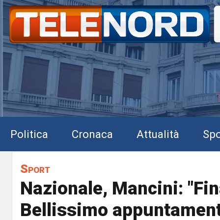
Politica
Cronaca
Attualità
Spo
Sport
Nazionale, Mancini: "Fin
Bellissimo appuntamento