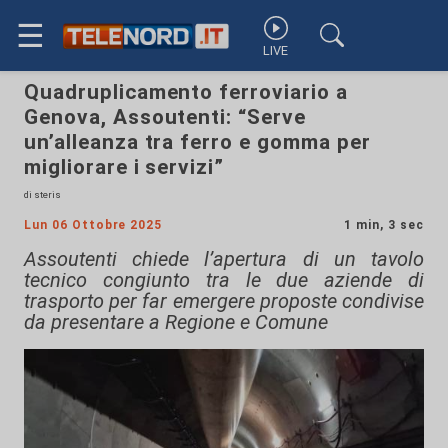
☰
LIVE
Quadruplicamento ferroviario a
Genova, Assoutenti: “Serve
un’alleanza tra ferro e gomma per
migliorare i servizi”
di steris
Lun 06 Ottobre 2025
1 min, 3 sec
Assoutenti chiede l’apertura di un tavolo
tecnico congiunto tra le due aziende di
trasporto per far emergere proposte condivise
da presentare a Regione e Comune