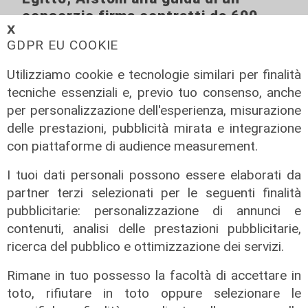
consorzio firma contratti da 690
𝗫
milioni
GDPR EU COOKIE
18/06/2026
di Redazione
Utilizziamo cookie e tecnologie similari per finalità
tecniche essenziali e, previo tuo consenso, anche
per personalizzazione dell'esperienza, misurazione
delle prestazioni, pubblicità mirata e integrazione
con piattaforme di audience measurement.
I tuoi dati personali possono essere elaborati da
partner terzi selezionati per le seguenti finalità
pubblicitarie: personalizzazione di annunci e
contenuti, analisi delle prestazioni pubblicitarie,
ricerca del pubblico e ottimizzazione dei servizi.
Rimane in tuo possesso la facoltà di accettare in
toto, rifiutare in toto oppure selezionare le