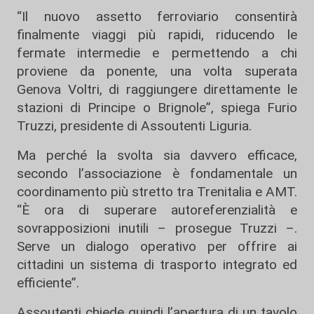
“Il nuovo assetto ferroviario consentirà
finalmente viaggi più rapidi, riducendo le
fermate intermedie e permettendo a chi
proviene da ponente, una volta superata
Genova Voltri, di raggiungere direttamente le
stazioni di Principe o Brignole”, spiega Furio
Truzzi, presidente di Assoutenti Liguria.
Ma perché la svolta sia davvero efficace,
secondo l’associazione è fondamentale un
coordinamento più stretto tra Trenitalia e AMT.
“È ora di superare autoreferenzialità e
sovrapposizioni inutili – prosegue Truzzi –.
Serve un dialogo operativo per offrire ai
cittadini un sistema di trasporto integrato ed
efficiente”.
Assoutenti chiede quindi l’apertura di un tavolo