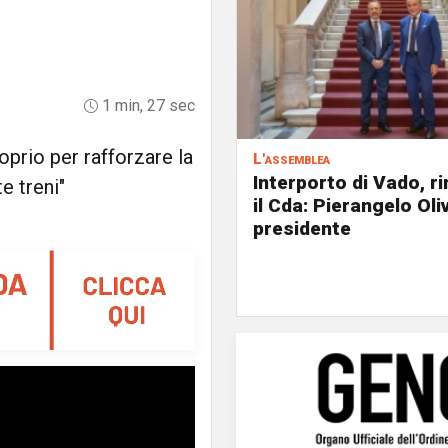
1 min, 27 sec
oprio per rafforzare la
L'assemblea
Interporto di Vado, r
e treni"
il Cda: Pierangelo Oliv
presidente