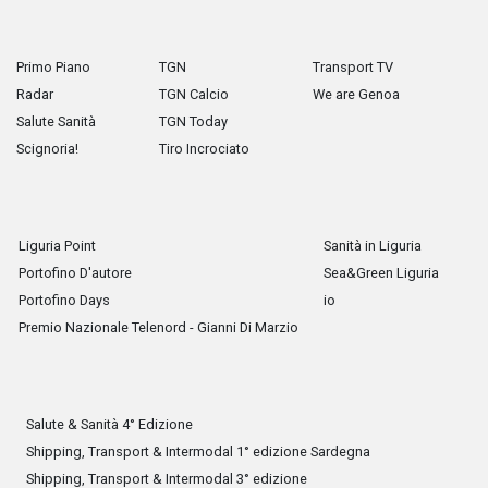
Primo Piano
TGN
Transport TV
Radar
TGN Calcio
We are Genoa
Salute Sanità
TGN Today
Scignoria!
Tiro Incrociato
Liguria Point
Sanità in Liguria
Portofino D'autore
Sea&Green Liguria
Portofino Days
io
Premio Nazionale Telenord - Gianni Di Marzio
Salute & Sanità 4° Edizione
Shipping, Transport & Intermodal 1° edizione Sardegna
Shipping, Transport & Intermodal 3° edizione