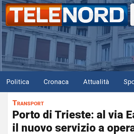
Politica
Cronaca
Attualità
Spo
Transport
Porto di Trieste: al via
il nuovo servizio a opera