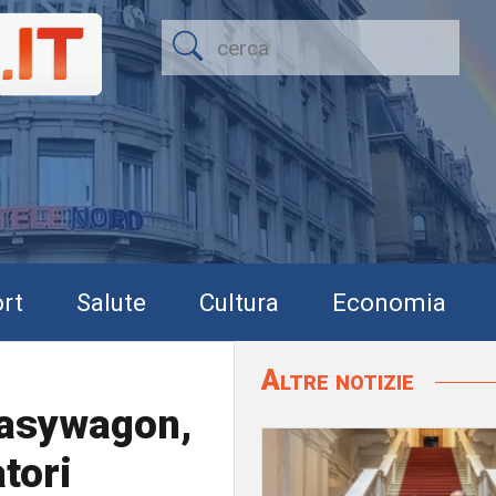
rt
Salute
Cultura
Economia
Altre notizie
 Easywagon,
tori