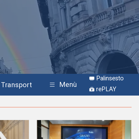
Palinsesto
Menù
Transport
rePLAY