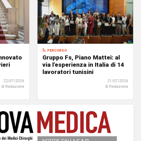
Il percorso
innovato
Gruppo Fs, Piano Mattei: al
ieri
via l'esperienza in Italia di 14
lavoratori tunisini
22/07/2026
21/07/2026
di Redazione
di Redazione