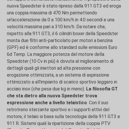
nuova Speedster è stato ripreso dalla 911 GT3 ed eroga
una coppia massima di 470 Nm permettendo
un'accelerazione da 0 a 100 km/h in 4.0 secondi e una
velocità massima pari a 310 km/h. Da notare che,
rispetto alla 911 GT3, il 6 cilindri boxer della Speedster
monta due filtri anti-particolato per motori a benzina
(GPF) ed è conforme allo standard sulle emissioni Euro
6d Temp. La maggiore potenza del motore della
Speedster (10 Cv in più) è dovuta al miglioramento di
dettagli quali gli iniettori ad alta pressione con
erogazione ottimizzata, a un sistema di aspirazione
ottimizzato a all'impianto di scarico sportivo leggero in
acciaio inox (che pesa due kg in meno).
La filosofia GT
che sta dietro alla nuova Speedster trova
espressione anche a livello telaistico
. Con il suo
retrotreno sterzante sportivo e i supporti attivi del
motore, il telaio si basa sulla tecnologia della 911 GT3 e
911 R. Sistemi quali la ripartizione della coppia PTV