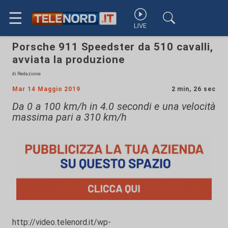
☰
LIVE
Porsche 911 Speedster da 510 cavalli,
avviata la produzione
di Redazione
Mar 14 Maggio 2019
2 min, 26 sec
Da 0 a 100 km/h in 4.0 secondi e una velocità
massima pari a 310 km/h
http://video.telenord.it/wp-