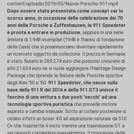
content/uploads/2019/05/Nuova-Porsche-911.mp4
Dopo essere stata presentata come concept car lo
scorso anno, in occasione della celebrazione dei 70
anni della Porsche a Zuffenhausen, la 911 Speedster
è pronta a entrare in produzione
, seppure in una serie
limitata di 1.948 esemplari (1948 è l'hanno di fondazione
della Casa) che si preannunciano diventare rapidamente
un ricercato oggetto da collezione. Il prezzo in Germania
è stato fissato in 269.274 euro che possono crescere di
altri 21.634 euro se si vuole aggiungere l'Heritage Design
Package che riprende le finiture delle Porsche sportive
degli Anni '50 e '60.
911 Speedster, che nasce sulla
base della 911 R del 2016 e della 911 GT3 unisce il
fascino di una vettura a due posti 'secchi' ad una
tecnologia sportiva puristica
che prevede motore
aspirato e cambio manuale. Sotto al cofano posteriore si
celano infatti un boxer 4.0 ad aspirazione naturale da 510
Cv che trasmette il moto tramite una trasmissione GT a
sei rapporti comandata manualmente. Il propulsore della