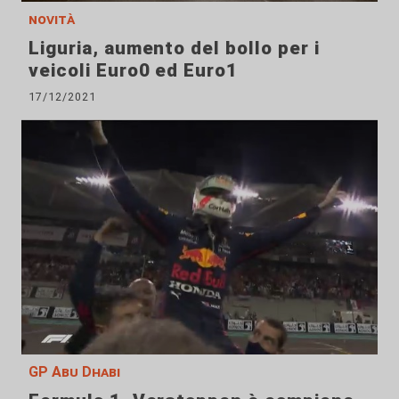
novità
Liguria, aumento del bollo per i
veicoli Euro0 ed Euro1
17/12/2021
GP Abu Dhabi