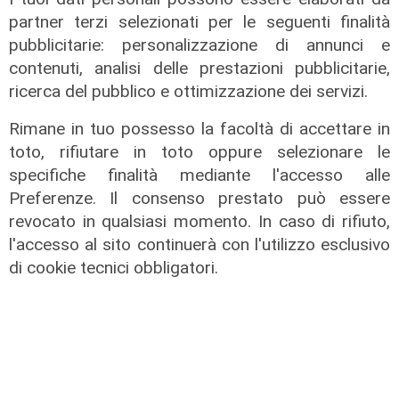
Racing Force fornirà i caschi ai
partner terzi selezionati per le seguenti finalità
meccanici
pubblicitarie: personalizzazione di annunci e
07/12/2021
contenuti, analisi delle prestazioni pubblicitarie,
di Redazione
ricerca del pubblico e ottimizzazione dei servizi.
Rimane in tuo possesso la facoltà di accettare in
toto, rifiutare in toto oppure selezionare le
specifiche finalità mediante l'accesso alle
Preferenze. Il consenso prestato può essere
revocato in qualsiasi momento. In caso di rifiuto,
l'accesso al sito continuerà con l'utilizzo esclusivo
di cookie tecnici obbligatori.