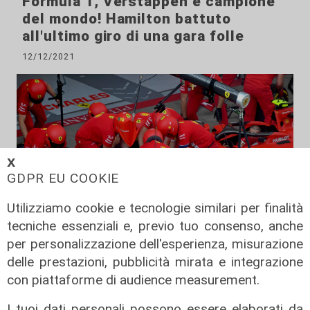
Formula 1, Verstappen è campione
del mondo! Hamilton battuto
all'ultimo giro di una gara folle
12/12/2021
𝗫
GDPR EU COOKIE
Utilizziamo cookie e tecnologie similari per finalità
tecniche essenziali e, previo tuo consenso, anche
per personalizzazione dell'esperienza, misurazione
delle prestazioni, pubblicità mirata e integrazione
accordo
con piattaforme di audience measurement.
Da Ronco Scrivia alla Ferrari: la
I tuoi dati personali possono essere elaborati da