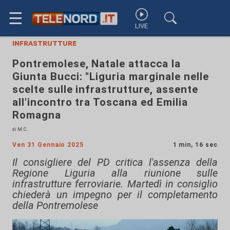
☰
LIVE
infrastrutture
Pontremolese, Natale attacca la
Giunta Bucci: "Liguria marginale nelle
scelte sulle infrastrutture, assente
all'incontro tra Toscana ed Emilia
Romagna
di M.C.
Ven 31 Gennaio 2025
1 min, 16 sec
Il consigliere del PD critica l'assenza della
Regione Liguria alla riunione sulle
infrastrutture ferroviarie. Martedì in consiglio
chiederà un impegno per il completamento
della Pontremolese