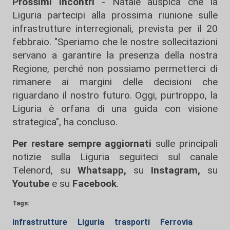
Prossimi incontri
- Natale auspica che la
Liguria partecipi alla prossima riunione sulle
infrastrutture interregionali, prevista per il 20
febbraio. "Speriamo che le nostre sollecitazioni
servano a garantire la presenza della nostra
Regione, perché non possiamo permetterci di
rimanere ai margini delle decisioni che
riguardano il nostro futuro. Oggi, purtroppo, la
Liguria è orfana di una guida con visione
strategica", ha concluso.
Per restare sempre aggiornati
sulle principali
notizie sulla Liguria seguiteci sul canale
Telenord, su
Whatsapp,
su
Instagram
,
su
Youtube
e su
Facebook
.
Tags:
infrastrutture
Liguria
trasporti
Ferrovia