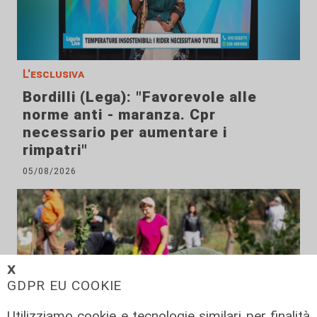
L'esclusiva
Bordilli (Lega): "Favorevole alle
norme anti - maranza. Cpr
necessario per aumentare i
rimpatri"
05/08/2026
𝗫
GDPR EU COOKIE
Utilizziamo cookie e tecnologie similari per finalità