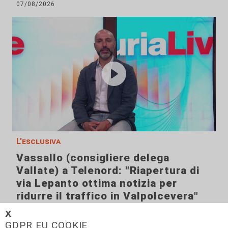
07/08/2026
L'esclusiva
Vassallo (consigliere delega
Vallate) a Telenord: "Riapertura di
via Lepanto ottima notizia per
ridurre il traffico in Valpolcevera"
07/08/2026
𝗫
GDPR EU COOKIE