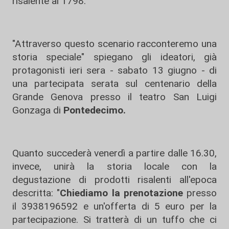
risalente al 1798.
"Attraverso questo scenario racconteremo una
storia speciale" spiegano gli ideatori, già
protagonisti ieri sera - sabato 13 giugno - di
una partecipata serata sul centenario della
Grande Genova presso il teatro San Luigi
Gonzaga di
Pontedecimo.
Quanto succederà venerdì a partire dalle 16.30,
invece, unirà la storia locale con la
degustazione di prodotti risalenti all'epoca
descritta: "
Chiediamo la prenotazione
presso
il 3938196592 e un'offerta di 5 euro per la
partecipazione. Si tratterà di un tuffo che ci