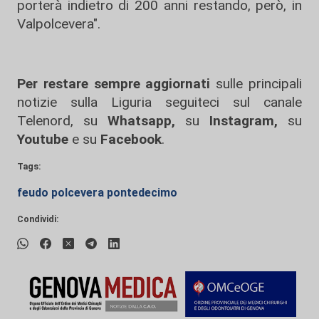
porterà indietro di 200 anni restando, però, in
Valpolcevera".
Per restare sempre aggiornati
sulle principali
notizie sulla Liguria seguiteci sul canale
Telenord, su
Whatsapp,
su
Instagram
,
su
Youtube
e su
Facebook
.
Tags:
feudo polcevera pontedecimo
Condividi: