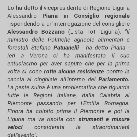
Lo ha detto il vicepresidente di Regione Liguria
Alessandro
Piana
in
Consiglio regionale
rispondendo a un'interrogazione del consigliere
Alessandro Bozzano
(Lista Toti Liguria).
"Il
ministro delle Politiche agricole alimentari e
forestali Stefano
Patuanelli
- ha detto Piana -
ieri a Verona ci ha manifestato il suo
entusiasmo per aver saputo che per la prima
volta si sono
rotte alcune resistenze
contro la
caccia al cinghiale all'interno del
Parlamento.
La peste suina è una problematica che riguarda
tutte le Regioni italiane, dalla Calabria al
Piemonte passando per l'Emilia Romagna.
Finora ha colpito prima il Piemonte e poi la
Liguria ma va risolta con
strumenti e misure
veloci
considerata la straordinarietà
dell'evento".