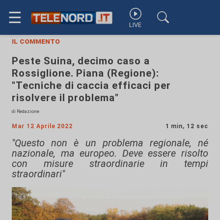
☰
LIVE
il commento
Peste Suina, decimo caso a
Rossiglione. Piana (Regione):
"Tecniche di caccia efficaci per
risolvere il problema"
di Redazione
Mar 12 Aprile 2022
1 min, 12 sec
"Questo non è un problema regionale, né
nazionale, ma europeo. Deve essere risolto
con misure straordinarie in tempi
straordinari"