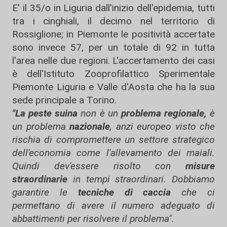
E' il 35/o in Liguria dall'inizio dell'epidemia, tutti
tra i cinghiali, il decimo nel territorio di
Rossiglione; in Piemonte le positività accertate
sono invece 57, per un totale di 92 in tutta
l'area nelle due regioni. L'accertamento dei casi
è dell'Istituto Zooprofilattico Sperimentale
Piemonte Liguria e Valle d'Aosta che ha la sua
sede principale a Torino.
"La peste suina
non è un
problema regionale,
è
un problema
nazionale
, anzi europeo visto che
rischia di compromettere un settore strategico
dell'economia come l'allevamento dei maiali.
Quindi dev'essere risolto con
misure
straordinarie
in tempi straordinari. Dobbiamo
garantire le
tecniche di caccia
che ci
permettano di avere il numero adeguato di
abbattimenti per risolvere il problema".