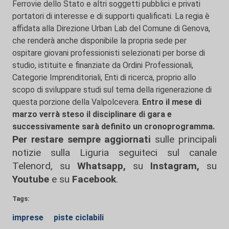
Ferrovie dello Stato e altri soggetti pubblici e privati
portatori di interesse e di supporti qualificati. La regia è
affidata alla Direzione Urban Lab del Comune di Genova,
che renderà anche disponibile la propria sede per
ospitare giovani professionisti selezionati per borse di
studio, istituite e finanziate da Ordini Professionali,
Categorie Imprenditoriali, Enti di ricerca, proprio allo
scopo di sviluppare studi sul tema della rigenerazione di
questa porzione della Valpolcevera.
Entro il mese di
marzo verrà steso il disciplinare di gara e
successivamente sarà definito un cronoprogramma.
Per restare sempre aggiornati
sulle principali
notizie sulla Liguria seguiteci sul canale
Telenord, su
Whatsapp,
su
Instagram
,
su
Youtube
e su
Facebook
.
Tags:
imprese
piste ciclabili