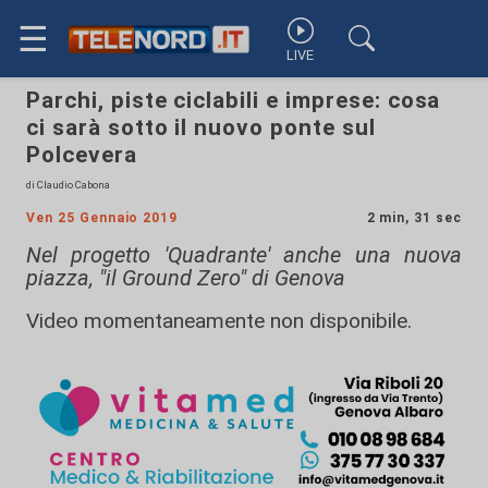
☰
LIVE
Parchi, piste ciclabili e imprese: cosa
ci sarà sotto il nuovo ponte sul
Polcevera
di Claudio Cabona
Ven 25 Gennaio 2019
2 min, 31 sec
Nel progetto 'Quadrante' anche una nuova
piazza, "il Ground Zero" di Genova
Video momentaneamente non disponibile.