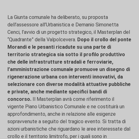
La Giunta comunale ha deliberato, su proposta
dell’assessore all’Urbanistica e Demanio Simonetta
Cenci, l’avvio di un progetto strategico, il Masterplan del
“Quadrante” della Valpolcevera.
Dopo il crollo del ponte
Morandi e le pesanti ricadute su una parte di
territorio strategica sia sotto il profilo produttivo
che delle infrastrutture stradali e ferroviarie,
l’amministrazione comunale promuove un disegno di
rigenerazione urbana con interventi innovativi, da
selezionare con diverse modalità attuative pubbliche
e private, anche mediante specifici bandi di
concorso.
Il Masterplan avrà come riferimento il
vigente Piano Urbanistico Comunale e ne costituirà un
approfondimento, anche in relazione alle esigenze
sopravvenute a seguito del tragico evento. Si tratta di
azioni urbanistiche che riguardano le aree interessate dal
crollo e il territorio limitrofo, per i quali sono in