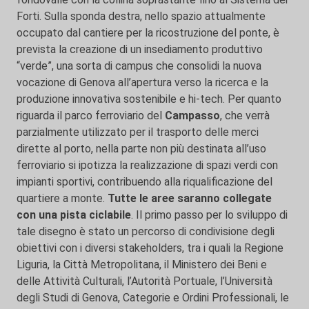
Forti. Sulla sponda destra, nello spazio attualmente
occupato dal cantiere per la ricostruzione del ponte, è
prevista la creazione di un insediamento produttivo
“verde”, una sorta di campus che consolidi la nuova
vocazione di Genova all’apertura verso la ricerca e la
produzione innovativa sostenibile e hi-tech. Per quanto
riguarda il parco ferroviario del
Campasso
, che verrà
parzialmente utilizzato per il trasporto delle merci
dirette al porto, nella parte non più destinata all’uso
ferroviario si ipotizza la realizzazione di spazi verdi con
impianti sportivi, contribuendo alla riqualificazione del
quartiere a monte.
Tutte le aree saranno collegate
con una pista ciclabile
. Il primo passo per lo sviluppo di
tale disegno è stato un percorso di condivisione degli
obiettivi con i diversi stakeholders, tra i quali la Regione
Liguria, la Città Metropolitana, il Ministero dei Beni e
delle Attività Culturali, l’Autorità Portuale, l’Università
degli Studi di Genova, Categorie e Ordini Professionali, le