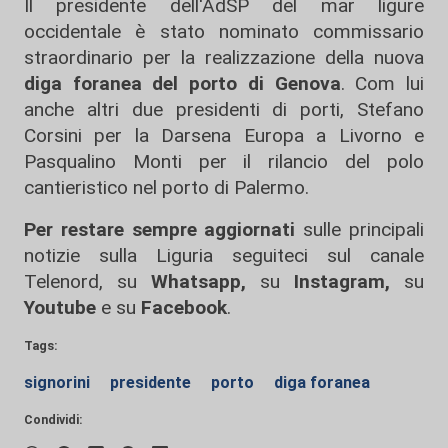
Il presidente dell'AdSP del mar ligure
occidentale è stato nominato commissario
straordinario per la realizzazione della nuova
diga foranea del porto di Genova
. Com lui
anche altri due presidenti di porti, Stefano
Corsini per la Darsena Europa a Livorno e
Pasqualino Monti per il rilancio del polo
cantieristico nel porto di Palermo.
Per restare sempre aggiornati
sulle principali
notizie sulla Liguria seguiteci sul canale
Telenord, su
Whatsapp,
su
Instagram
,
su
Youtube
e su
Facebook
.
Tags:
signorini
presidente
porto
diga foranea
Condividi: