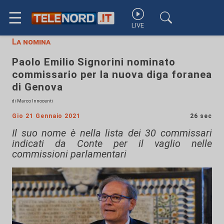
☰
LIVE
La nomina
Paolo Emilio Signorini nominato
commissario per la nuova diga foranea
di Genova
di Marco Innocenti
Gio 21 Gennaio 2021
26 sec
Il suo nome è nella lista dei 30 commissari
indicati da Conte per il vaglio nelle
commissioni parlamentari