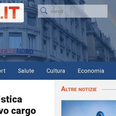
rt
Salute
Cultura
Economia
Altre notizie
istica
ovo cargo