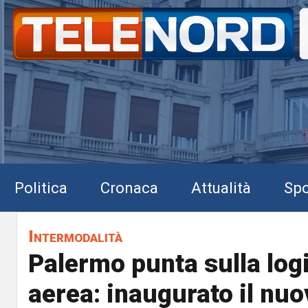
Politica
Cronaca
Attualità
Spo
Intermodalità
Palermo punta sulla log
aerea: inaugurato il nu