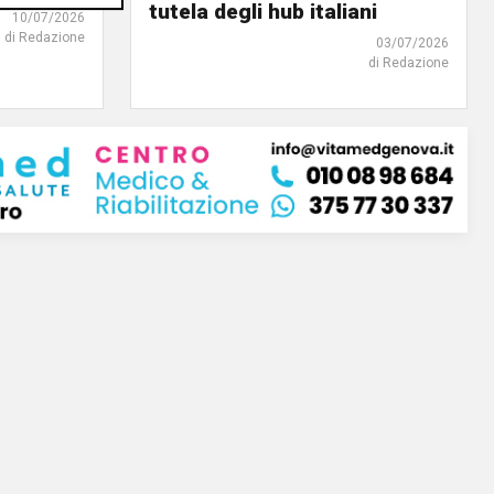
tutela degli hub italiani
10/07/2026
di Redazione
03/07/2026
di Redazione