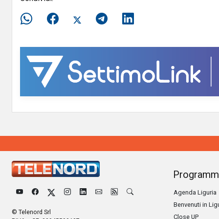
Programm
Agenda Liguria
Benvenuti in Lig
© Telenord Srl
Close UP