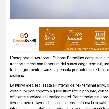
L’aeroporto di
Aeroporto Falcone Borsellino
compie un nuo
trasporto merci con l’apertura del nuovo cargo terminal, un
tecnologicamente avanzata pensata per potenziare la capac
siciliano.
La nuova area, realizzata all’interno dell’ex terminal arrivi, 
volte superiori rispetto a quelli utilizzati in passato, con
efficiente e veloce del traffico merci. Per completare il pr
diversi mesi di lavori che hanno interessato sia la riqualif
interni sia il completo ammodernamento degli impianti tec