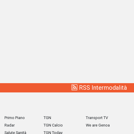
RSS Intermodalità
Primo Piano
TGN
Transport TV
Radar
TGN Calcio
We are Genoa
Salute Sanità
TGN Today