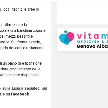
, locali tecnici e aree di
er ottimizzare la
izzata una banchina coperta
o dei mezzi pesanti e
rollo. Sul fronte airside,
pido dei colli direttamente
 di un piano di espansione
teriore ampliamento delle
i attualmente disponibili.
e sulla Liguria seguiteci sul
e
e su
Facebook
.