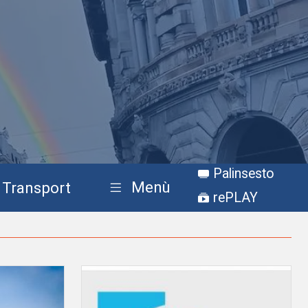
Palinsesto
Menù
Transport
rePLAY