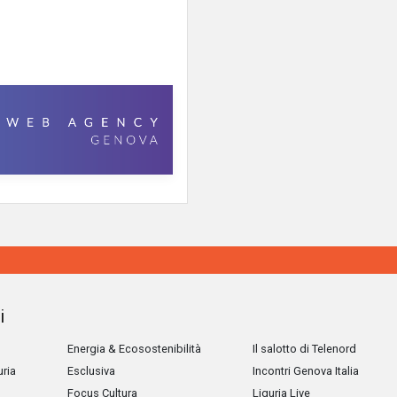
i
Energia & Ecosostenibilità
Il salotto di Telenord
uria
Esclusiva
Incontri Genova Italia
Focus Cultura
Liguria Live