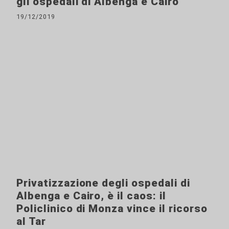
gli ospedali di Albenga e Cairo
19/12/2019
Privatizzazione degli ospedali di
Albenga e Cairo, è il caos: il
Policlinico di Monza vince il ricorso
al Tar