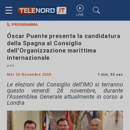
☰
LIVE
Il programma
Óscar Puente presenta la candidatura
della Spagna al Consiglio
dell’Organizzazione marittima
internazionale
di R.S.
Mer 26 Novembre 2025
1 min, 53 sec
Le elezioni del Consiglio dell’IMO si terranno
questo venerdì 28 novembre, durante
l’Assemblea Generale attualmente in corso a
Londra