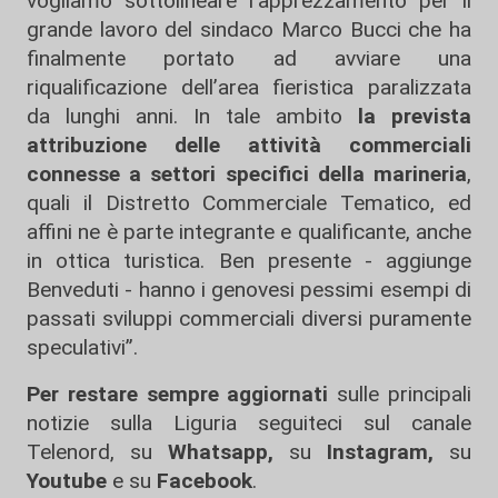
vogliamo sottolineare l’apprezzamento per il
grande lavoro del sindaco Marco Bucci che ha
finalmente portato ad avviare una
riqualificazione dell’area fieristica paralizzata
da lunghi anni. In tale ambito
la prevista
attribuzione delle attività commerciali
connesse a settori specifici della marineria
,
quali il Distretto Commerciale Tematico, ed
affini ne è parte integrante e qualificante, anche
in ottica turistica. Ben presente - aggiunge
Benveduti - hanno i genovesi pessimi esempi di
passati sviluppi commerciali diversi puramente
speculativi”.
Per restare sempre aggiornati
sulle principali
notizie sulla Liguria seguiteci sul canale
Telenord, su
Whatsapp,
su
Instagram
,
su
Youtube
e su
Facebook
.