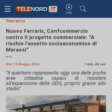
☰
LIVE
Protesta
Nuovo Ferraris, Confcommercio
contro il progetto commerciale: “A
rischio l'assetto socioeconomico di
Marassi”
di R.S.
Mar 19 Maggio 2026
1 min, 48 sec
"Il quartiere rappresenta oggi una delle poche
aree cittadine capaci di resistere
all’espansione della GDO, proprio grazie allo
stadio"