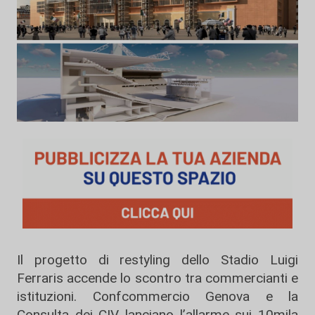
Il progetto di restyling dello
Stadio Luigi
Ferraris
accende lo scontro tra commercianti e
istituzioni. Confcommercio Genova e la
Consulta dei CIV lanciano l’allarme sui 10mila