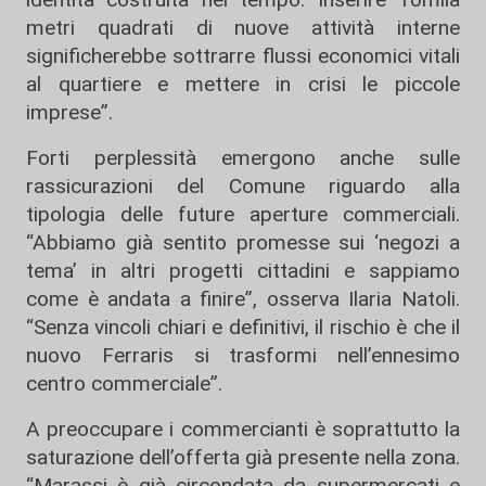
metri quadrati di nuove attività interne
significherebbe sottrarre flussi economici vitali
al quartiere e mettere in crisi le piccole
imprese”.
Forti perplessità emergono anche sulle
rassicurazioni del Comune riguardo alla
tipologia delle future aperture commerciali.
“Abbiamo già sentito promesse sui ‘negozi a
tema’ in altri progetti cittadini e sappiamo
come è andata a finire”, osserva
Ilaria Natoli
.
“Senza vincoli chiari e definitivi, il rischio è che il
nuovo Ferraris si trasformi nell’ennesimo
centro commerciale”.
A preoccupare i commercianti è soprattutto la
saturazione dell’offerta già presente nella zona.
“Marassi è già circondata da supermercati e