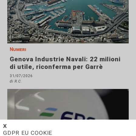
Numeri
Genova Industrie Navali: 22 milioni
di utile, riconferma per Garrè
31/07/2026
di R.C.
𝗫
GDPR EU COOKIE