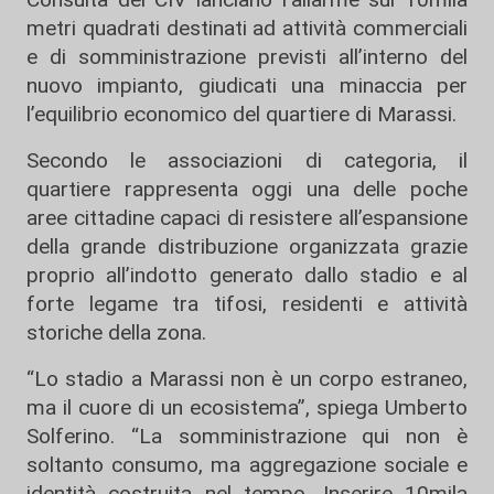
metri quadrati destinati ad attività commerciali
e di somministrazione previsti all’interno del
nuovo impianto, giudicati una minaccia per
l’equilibrio economico del quartiere di Marassi.
Secondo le associazioni di categoria, il
quartiere rappresenta oggi una delle poche
aree cittadine capaci di resistere all’espansione
della grande distribuzione organizzata grazie
proprio all’indotto generato dallo stadio e al
forte legame tra tifosi, residenti e attività
storiche della zona.
“Lo stadio a Marassi non è un corpo estraneo,
ma il cuore di un ecosistema”, spiega
Umberto
Solferino
. “La somministrazione qui non è
soltanto consumo, ma aggregazione sociale e
identità costruita nel tempo. Inserire 10mila