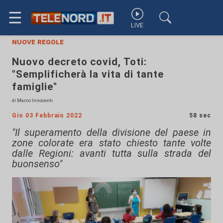
☰
LIVE
nuove regole
Nuovo decreto covid, Toti:
"Semplificherà la vita di tante
famiglie"
di Marco Innocenti
Gio 03 Febbraio 2022
58 sec
"Il superamento della divisione del paese in
zone colorate era stato chiesto tante volte
dalle Regioni: avanti tutta sulla strada del
buonsenso"