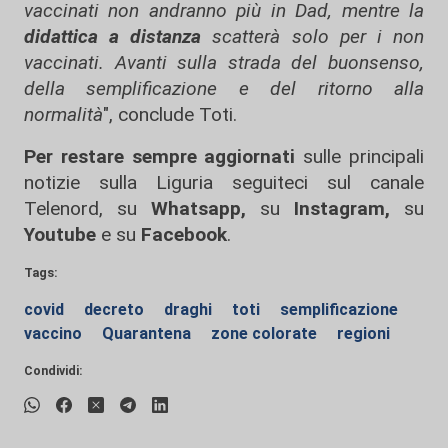
vaccinati non andranno più in Dad, mentre la
didattica a distanza
scatterà solo per i non
vaccinati. Avanti sulla strada del buonsenso,
della semplificazione e del ritorno alla
normalità
", conclude Toti.
Per restare sempre aggiornati
sulle principali
notizie sulla Liguria seguiteci sul canale
Telenord, su
Whatsapp,
su
Instagram
,
su
Youtube
e su
Facebook
.
Tags:
covid
decreto
draghi
toti
semplificazione
vaccino
Quarantena
zone colorate
regioni
Condividi: