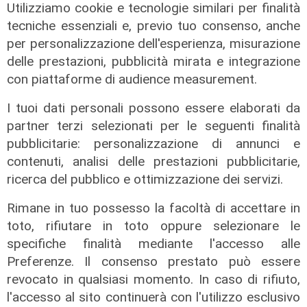
Utilizziamo cookie e tecnologie similari per finalità
06/08/2026
di F.S.
tecniche essenziali e, previo tuo consenso, anche
per personalizzazione dell'esperienza, misurazione
delle prestazioni, pubblicità mirata e integrazione
con piattaforme di audience measurement.
I tuoi dati personali possono essere elaborati da
partner terzi selezionati per le seguenti finalità
pubblicitarie: personalizzazione di annunci e
contenuti, analisi delle prestazioni pubblicitarie,
ricerca del pubblico e ottimizzazione dei servizi.
Rimane in tuo possesso la facoltà di accettare in
toto, rifiutare in toto oppure selezionare le
specifiche finalità mediante l'accesso alle
Preferenze. Il consenso prestato può essere
revocato in qualsiasi momento. In caso di rifiuto,
l'accesso al sito continuerà con l'utilizzo esclusivo