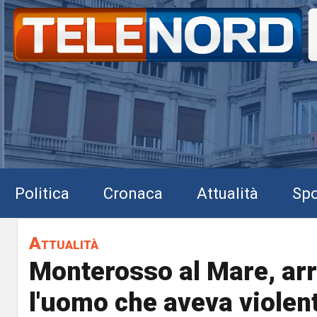
Politica
Cronaca
Attualità
Spo
Attualità
Monterosso al Mare, arr
l'uomo che aveva violen