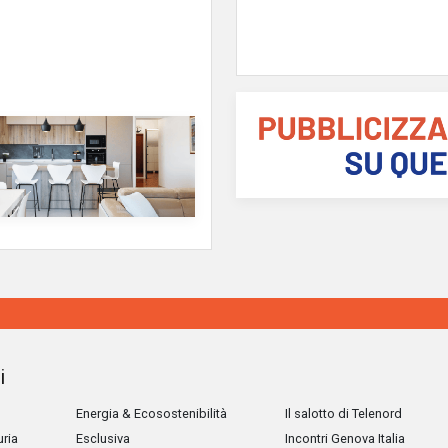
i
Energia & Ecosostenibilità
Il salotto di Telenord
uria
Esclusiva
Incontri Genova Italia