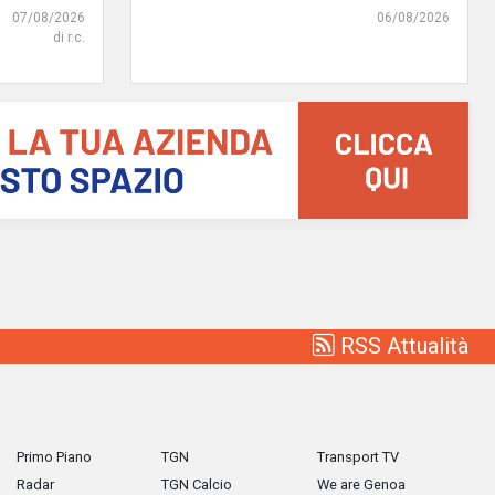
07/08/2026
06/08/2026
di r.c.
RSS Attualità
Primo Piano
TGN
Transport TV
Radar
TGN Calcio
We are Genoa