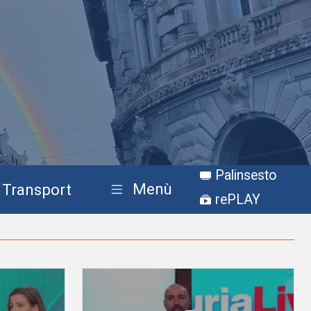
Palinsesto
Menù
Transport
rePLAY