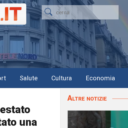
rt
Salute
Cultura
Economia
Altre notizie
estato
tato una