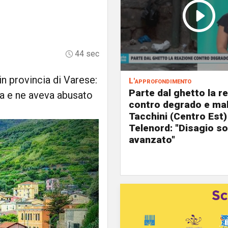
44 sec
in provincia di Varese:
L'approfondimento
Parte dal ghetto la r
ia e ne aveva abusato
contro degrado e mal
Tacchini (Centro Est)
Telenord: "Disagio so
avanzato"