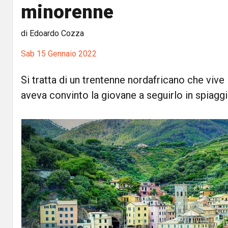
minorenne
di Edoardo Cozza
Sab 15 Gennaio 2022
Si tratta di un trentenne nordafricano che vive 
aveva convinto la giovane a seguirlo in spiagg