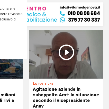
zionare le
essere revocato
sclusivo di
La posizione
Agitazione aziende in
 milioni
subappalto Amt: la situazione
i rivi e
secondo il vicepresidente
Anav