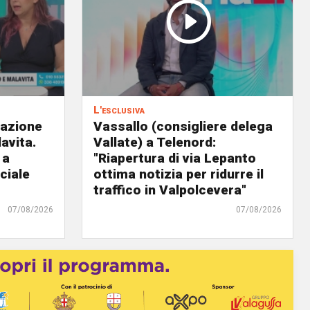
L'esclusiva
eazione
Vassallo (consigliere delega
avita.
Vallate) a Telenord:
 a
"Riapertura di via Lepanto
ciale
ottima notizia per ridurre il
traffico in Valpolcevera"
07/08/2026
07/08/2026