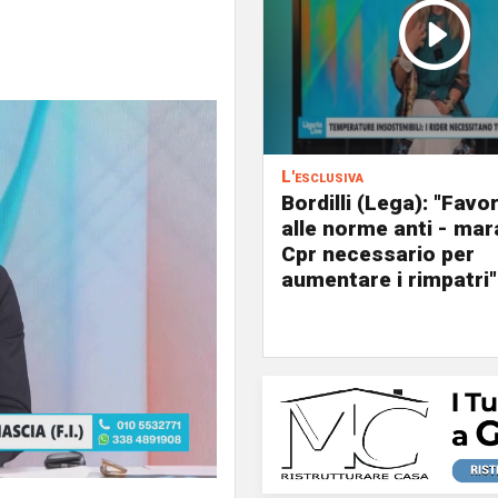
L'esclusiva
Bordilli (Lega): "Favo
alle norme anti - mar
Cpr necessario per
aumentare i rimpatri"