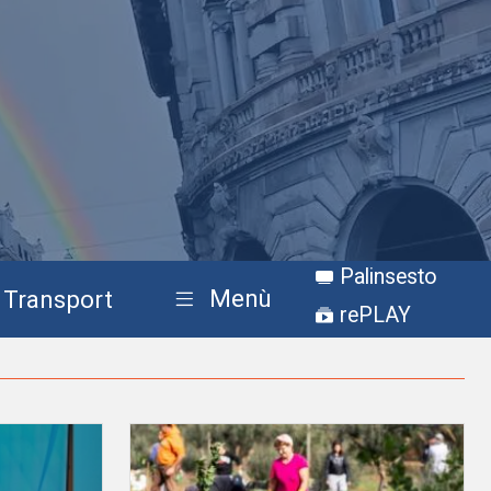
Palinsesto
Menù
Transport
rePLAY