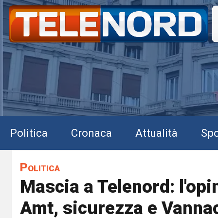
Politica
Cronaca
Attualità
Spo
Politica
Mascia a Telenord: l'opi
Amt, sicurezza e Vanna