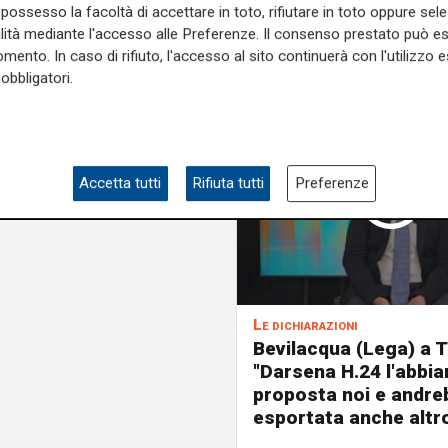
possesso la facoltà di accettare in toto, rifiutare in toto oppure sele
alità mediante l'accesso alle Preferenze. Il consenso prestato può 
mento. In caso di rifiuto, l'accesso al sito continuerà con l'utilizzo e
obbligatori.
Accetta tutti
Rifiuta tutti
Preferenze
Le dichiarazioni
Bevilacqua (Lega) a T
"Darsena H.24 l'abbi
proposta noi e andre
esportata anche altr