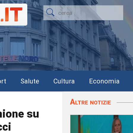
rt
Salute
Cultura
Economia
Altre notizie
nione su
cci