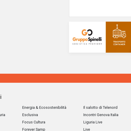
i
Energia & Ecosostenibilità
Il salotto di Telenord
uria
Esclusiva
Incontri Genova Italia
Focus Cultura
Liguria Live
Forever Samp
Live