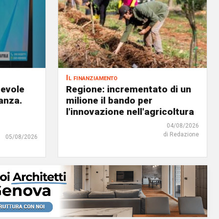
Il finanziamento
revole
Regione: incrementato di un
anza.
milione il bando per
l'innovazione nell'agricoltura
04/08/2026
di Redazione
05/08/2026