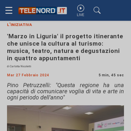
☰
LIVE
l'iniziativa
'Marzo in Liguria' il progetto itinerante
che unisce la cultura al turismo:
musica, teatro, natura e degustazioni
in quattro appuntamenti
di Carlotta Nicoletti
Mar 27 Febbraio 2024
5 min, 45 sec
Pino Petruzzelli: "Questa regione ha una
capacità di comunicare voglia di vita e arte in
ogni periodo dell'anno"