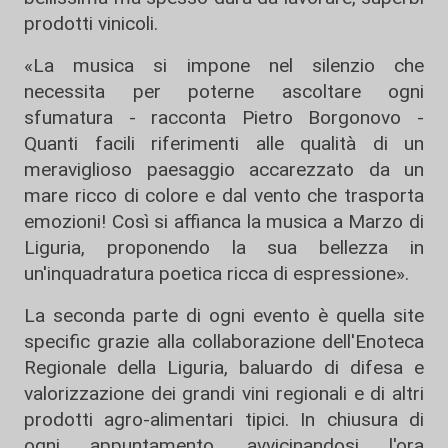
prodotti vinicoli.
«La musica si impone nel silenzio che
necessita per poterne ascoltare ogni
sfumatura - racconta Pietro Borgonovo -
Quanti facili riferimenti alle qualità di un
meraviglioso paesaggio accarezzato da un
mare ricco di colore e dal vento che trasporta
emozioni! Così si affianca la musica a Marzo di
Liguria, proponendo la sua bellezza in
un'inquadratura poetica ricca di espressione».
La seconda parte di ogni evento è quella site
specific grazie alla collaborazione dell'Enoteca
Regionale della Liguria, baluardo di difesa e
valorizzazione dei grandi vini regionali e di altri
prodotti agro-alimentari tipici. In chiusura di
ogni appuntamento, avvicinandosi l'ora