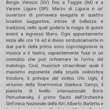
Borgio Verezzi (SV) fino a Taggia (IM) e a
Varese Ligure (SP): Marzo di Liguria è un'
ouverture di primavera eseguita in quattro
location suggestive, intrise di bellezza e
tradizioni, nelle quali godersi la magia di questi
eventi a ingresso libero. Ogni appuntamento
inizia alle ore 16 ed è diviso simbolicamente in
due parti: della prima sono coprotagoniste la
musica e il teatro, sapientemente fuse in un
connubio che può richiamare la forma del
melologo. Così, musicisti straordinari quali il
massimo esponente della scuola violinistica
tricolore, il principe del violino Uto Ughi, il
virtuoso della fisarmonica Gianluca Campi, il
pianista di livello internazionale Boris
Petrushansky, il primo flauto dell'Orchestra
Sinfonica Nazionale della RAI Alberto Barletta e