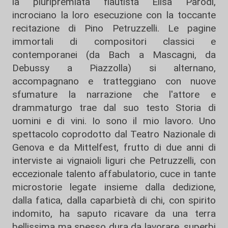
la pluripremiata flautista Elisa Parodi,
incrociano la loro esecuzione con la toccante
recitazione di Pino Petruzzelli. Le pagine
immortali di compositori classici e
contemporanei (da Bach a Mascagni, da
Debussy a Piazzolla) si alternano,
accompagnano e tratteggiano con nuove
sfumature la narrazione che l'attore e
drammaturgo trae dal suo testo Storia di
uomini e di vini. Io sono il mio lavoro. Uno
spettacolo coprodotto dal Teatro Nazionale di
Genova e da Mittelfest, frutto di due anni di
interviste ai vignaioli liguri che Petruzzelli, con
eccezionale talento affabulatorio, cuce in tante
microstorie legate insieme dalla dedizione,
dalla fatica, dalla caparbietà di chi, con spirito
indomito, ha saputo ricavare da una terra
bellissima ma spesso dura da lavorare, superbi