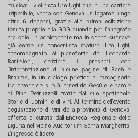
musica: il violinista Uto Ughi che in una carriera
irripetibile, vanta con Genova un legame lungo
oltre 6 decenni, grazie alla prima esibizione
tenuta proprio alla GOG quando per l'anagrafe
era solo un adolescente ma in scena suonava
già come un concertista maturo. Uto Ughi,
accompagnato al pianoforte dal Leonardo
Bartelloni, delizierà i presenti con
l'interpretazione di alcune pagine di Bach e
Brahms, in un dialogo poetico e immaginario
tra la voce del suo Guarneri del Gesù e le parole
di Pino Petruzzelli tratte dal suo spettacolo
Storie di uomini e di vini. Al termine dell'evento
degustazione di vini della provincia di Genova,
offerta e curata dall'Enoteca Regionale della
Liguria nel vicino Auditorium Santa Margherita.
L'ingresso è libero.