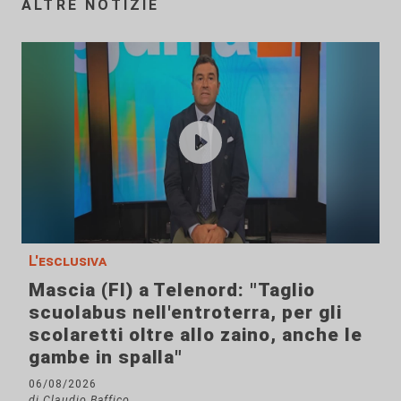
ALTRE NOTIZIE
L'esclusiva
Mascia (FI) a Telenord: "Taglio
scuolabus nell'entroterra, per gli
scolaretti oltre allo zaino, anche le
gambe in spalla"
06/08/2026
di Claudio Baffico