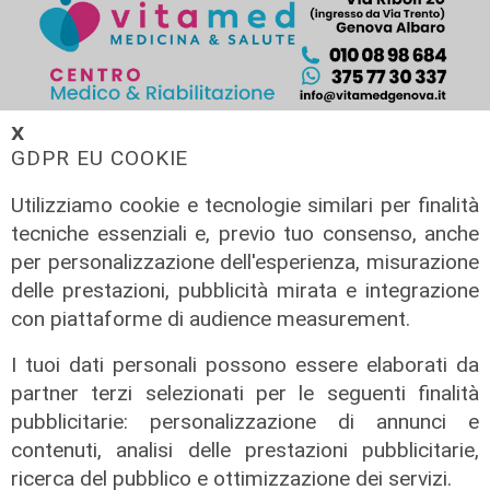
𝗫
GDPR EU COOKIE
Utilizziamo cookie e tecnologie similari per finalità
tecniche essenziali e, previo tuo consenso, anche
per personalizzazione dell'esperienza, misurazione
delle prestazioni, pubblicità mirata e integrazione
con piattaforme di audience measurement.
I tuoi dati personali possono essere elaborati da
partner terzi selezionati per le seguenti finalità
pubblicitarie: personalizzazione di annunci e
Il dibattito
contenuti, analisi delle prestazioni pubblicitarie,
Nuova diga, Orlando (PD): "I
ricerca del pubblico e ottimizzazione dei servizi.
cittadini meritano informazioni