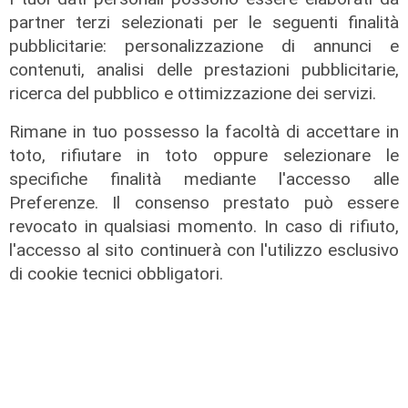
partner terzi selezionati per le seguenti finalità
pubblicitarie: personalizzazione di annunci e
contenuti, analisi delle prestazioni pubblicitarie,
ricerca del pubblico e ottimizzazione dei servizi.
Rimane in tuo possesso la facoltà di accettare in
toto, rifiutare in toto oppure selezionare le
specifiche finalità mediante l'accesso alle
Preferenze. Il consenso prestato può essere
revocato in qualsiasi momento. In caso di rifiuto,
l'accesso al sito continuerà con l'utilizzo esclusivo
di cookie tecnici obbligatori.
Il piano
Porto di Genova, potenziate le
misure per la gestione dei flussi
passeggeri durante la stagione
estiva