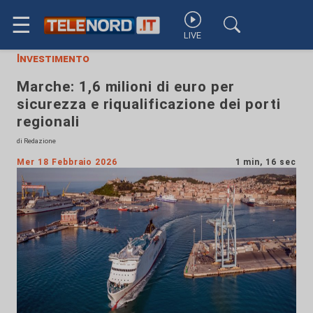
☰
LIVE
Investimento
Marche: 1,6 milioni di euro per
sicurezza e riqualificazione dei porti
regionali
di Redazione
Mer 18 Febbraio 2026
1 min, 16 sec