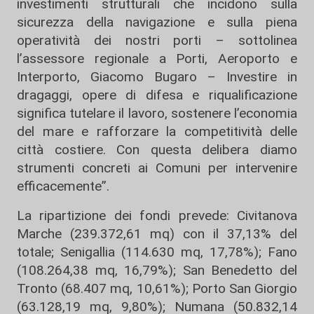
investimenti strutturali che incidono sulla
sicurezza della navigazione e sulla piena
operatività dei nostri porti – sottolinea
l’assessore regionale a Porti, Aeroporto e
Interporto, Giacomo Bugaro – Investire in
dragaggi, opere di difesa e riqualificazione
significa tutelare il lavoro, sostenere l’economia
del mare e rafforzare la competitività delle
città costiere. Con questa delibera diamo
strumenti concreti ai Comuni per intervenire
efficacemente”.
La ripartizione dei fondi prevede: Civitanova
Marche (239.372,61 mq) con il 37,13% del
totale; Senigallia (114.630 mq, 17,78%); Fano
(108.264,38 mq, 16,79%); San Benedetto del
Tronto (68.407 mq, 10,61%); Porto San Giorgio
(63.128,19 mq, 9,80%); Numana (50.832,14