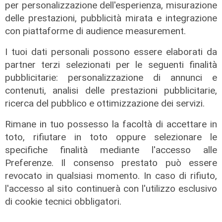
per personalizzazione dell'esperienza, misurazione
delle prestazioni, pubblicità mirata e integrazione
con piattaforme di audience measurement.
I tuoi dati personali possono essere elaborati da
partner terzi selezionati per le seguenti finalità
pubblicitarie: personalizzazione di annunci e
contenuti, analisi delle prestazioni pubblicitarie,
ricerca del pubblico e ottimizzazione dei servizi.
Rimane in tuo possesso la facoltà di accettare in
toto, rifiutare in toto oppure selezionare le
specifiche finalità mediante l'accesso alle
Le temperature
Preferenze. Il consenso prestato può essere
Genova, caldo torrido: bollino rosso
revocato in qualsiasi momento. In caso di rifiuto,
anche lunedì
l'accesso al sito continuerà con l'utilizzo esclusivo
08/08/2026
di cookie tecnici obbligatori.
di c.b.