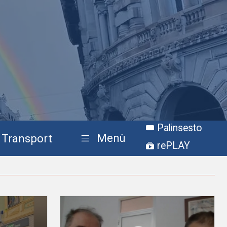
Palinsesto
Menù
Transport
rePLAY