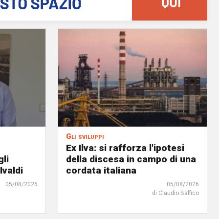
Gli sviluppi
Ex Ilva: si rafforza l'ipotesi
gli
della discesa in campo di una
Ivaldi
cordata italiana
05/08/2026
05/08/2026
di Claudio Baffico