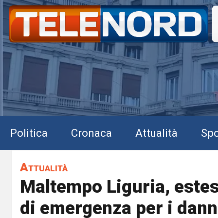
Politica
Cronaca
Attualità
Spo
Attualità
Maltempo Liguria, estes
di emergenza per i danni