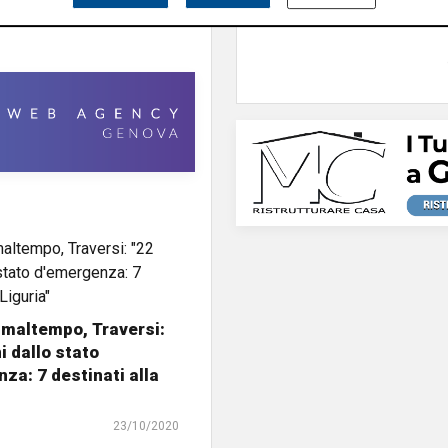
anziani
 maltempo, Traversi:
i dallo stato
za: 7 destinati alla
23/10/2020