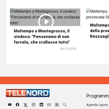
Maltempo,
della pro
Maltempo a Montegrosso, il
Rezzoagl
sindaco: "Pensavamo di non
farcela, che crollasse tutto"
08/10/2020
Programm
Agenda Liguria