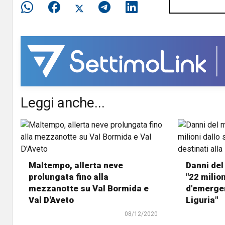
Leggi anche...
Maltempo, allerta neve
Danni del
prolungata fino alla
"22 milion
mezzanotte su Val Bormida e
d'emergen
Val D'Aveto
Liguria"
08/12/2020