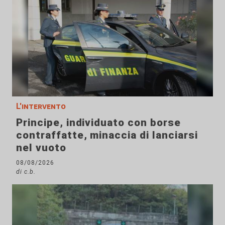
L'intervento
Principe, individuato con borse
contraffatte, minaccia di lanciarsi
nel vuoto
08/08/2026
di c.b.