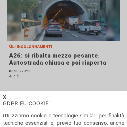
Gli incolonnamenti
A26: si ribalta mezzo pesante.
Autostrada chiusa e poi riaperta
08/08/2026
di c.b.
𝗫
GDPR EU COOKIE
Utilizziamo cookie e tecnologie similari per finalità
tecniche essenziali e, previo tuo consenso, anche