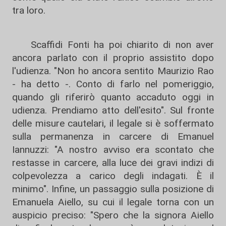
tra loro.
Scaffidi Fonti ha poi chiarito di non aver
ancora parlato con il proprio assistito dopo
l'udienza. "Non ho ancora sentito Maurizio Rao
- ha detto -. Conto di farlo nel pomeriggio,
quando gli riferirò quanto accaduto oggi in
udienza. Prendiamo atto dell'esito". Sul fronte
delle misure cautelari, il legale si è soffermato
sulla permanenza in carcere di Emanuel
Iannuzzi: "A nostro avviso era scontato che
restasse in carcere, alla luce dei gravi indizi di
colpevolezza a carico degli indagati. È il
minimo". Infine, un passaggio sulla posizione di
Emanuela Aiello, su cui il legale torna con un
auspicio preciso: "Spero che la signora Aiello