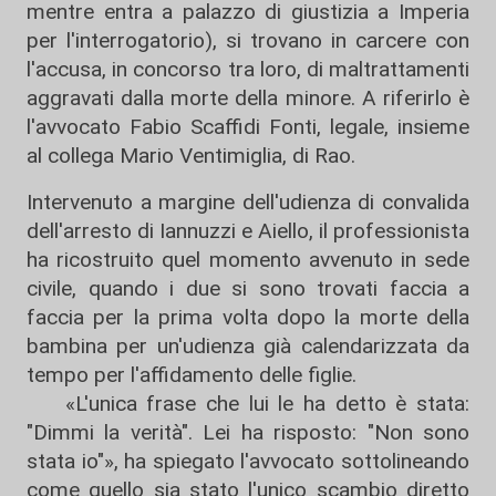
mentre entra a palazzo di giustizia a Imperia
per l'interrogatorio), si trovano in carcere con
l'accusa, in concorso tra loro, di maltrattamenti
aggravati dalla morte della minore. A riferirlo è
l'avvocato Fabio Scaffidi Fonti, legale, insieme
al collega Mario Ventimiglia, di Rao.
Intervenuto a margine dell'udienza di convalida
dell'arresto di Iannuzzi e Aiello, il professionista
ha ricostruito quel momento avvenuto in sede
civile, quando i due si sono trovati faccia a
faccia per la prima volta dopo la morte della
bambina per un'udienza già calendarizzata da
tempo per l'affidamento delle figlie.
«L'unica frase che lui le ha detto è stata:
"Dimmi la verità". Lei ha risposto: "Non sono
stata io"», ha spiegato l'avvocato sottolineando
come quello sia stato l'unico scambio diretto