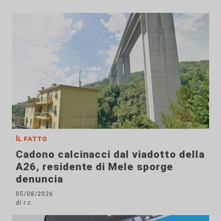
Il fatto
Cadono calcinacci dal viadotto della
A26, residente di Mele sporge
denuncia
05/08/2026
di r.c.