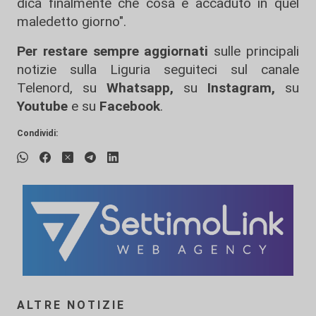
dica finalmente che cosa è accaduto in quel
maledetto giorno".
Per restare sempre aggiornati
sulle principali
notizie sulla Liguria seguiteci sul canale
Telenord, su
Whatsapp,
su
Instagram
,
su
Youtube
e su
Facebook
.
Condividi:
ALTRE NOTIZIE