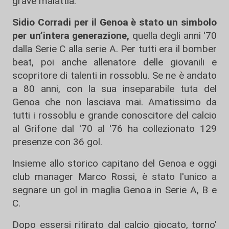
grave malattia.
Sidio Corradi per il Genoa è stato un simbolo
per un’intera generazione,
quella degli anni '70
dalla Serie C alla serie A. Per tutti era il bomber
beat, poi anche allenatore delle giovanili e
scopritore di talenti in rossoblu. Se ne è andato
a 80 anni, con la sua inseparabile tuta del
Genoa che non lasciava mai. Amatissimo da
tutti i rossoblu e grande conoscitore del calcio
al Grifone dal '70 al '76 ha collezionato 129
presenze con 36 gol.
Insieme allo storico capitano del Genoa e oggi
club manager Marco Rossi, è stato l'unico a
segnare un gol in maglia Genoa in Serie A, B e
C.
Dopo essersi ritirato dal calcio giocato, torno'