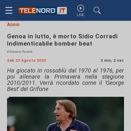
☰
LIVE
Addio
Genoa in lutto, è morto Sidio Corradi
indimenticabile bomber beat
di Giovanni Porcella
Sab 23 Agosto 2025
3 min, 2 sec
Ha giocato in rossoblù dal 1970 al 1976, per
poi allenare la Primavera nella stagione
2010/2011. Verrà ricordato come il 'George
Best' del Grifone