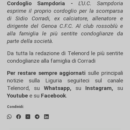
Cordoglio Sampdoria -
L’U.C. Sampdoria
esprime il proprio cordoglio per la scomparsa
di Sidio Corradi, ex calciatore, allenatore e
dirigente del Genoa C.F.C. Al club rossoblù e
alla famiglia le più sentite condoglianze da
parte della società.
Da tutta la redazione di Telenord le più sentite
condoglianze alla famiglia di Corradi
Per restare sempre aggiornati
sulle principali
notizie sulla Liguria seguiteci sul canale
Telenord, su
Whatsapp,
su
Instagram
,
su
Youtube
e su
Facebook
.
Condividi: