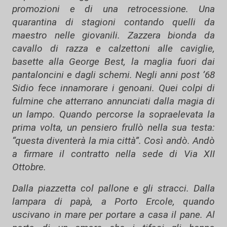
promozioni e di una retrocessione. Una
quarantina di stagioni contando quelli da
maestro nelle giovanili. Zazzera bionda da
cavallo di razza e calzettoni alle caviglie,
basette alla George Best, la maglia fuori dai
pantaloncini e dagli schemi. Negli anni post ’68
Sidio fece innamorare i genoani. Quei colpi di
fulmine che atterrano annunciati dalla magia di
un lampo. Quando percorse la sopraelevata la
prima volta, un pensiero frullò nella sua testa:
“questa diventerà la mia città”. Così andò. Andò
a firmare il contratto nella sede di Via XII
Ottobre.
Dalla piazzetta col pallone e gli stracci. Dalla
lampara di papà, a Porto Ercole, quando
uscivano in mare per portare a casa il pane. Al