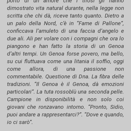
porto di un amore che i tifosi gli hanno
dimostrato vita natural durante, nella legge non
scritta che chi dà, riceve tanto quanto. Dietro a
un palo della Nord, c’è in “Fame di Pallone”,
conficcava l’amuleto di una faccia d’angelo e
due ali. Ali per volare con i compagni che ora lo
piangono e han fatto la storia di un Genoa
d’altri tempi. Un Genoa forse povero, ma bello,
su cui fluttuava come una litania il soffio, oggi
come allora, di una passione non
commentabile. Questione di Dna. La fibra delle
tradizioni. “Il Genoa è il Genoa, dà emozioni
particolari”. La tuta rossoblù una seconda pelle.
Campione in disponibilità e non solo coi
giovani che ronzavano intorno. “Pronto, Sidio,
puoi andare a rappresentarci?”. “Dove e quando,
io ci sarò”.