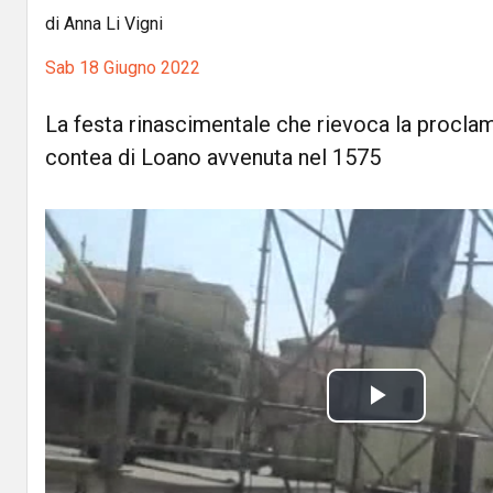
di Anna Li Vigni
Sab 18 Giugno 2022
La festa rinascimentale che rievoca la proclam
contea di Loano avvenuta nel 1575
P
l