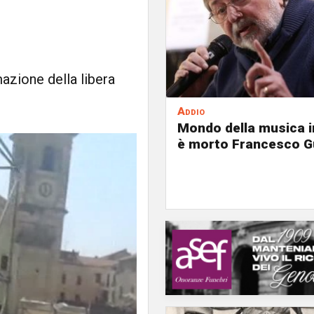
azione della libera
Addio
Mondo della musica in
è morto Francesco G