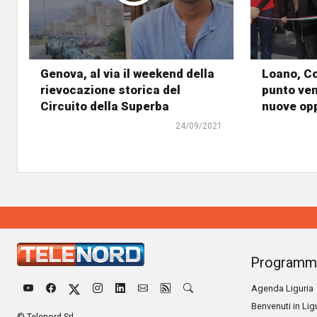
Genova, al via il weekend della
Loano, C
rievocazione storica del
punto ven
Circuito della Superba
nuove opp
24/09/2021
Programm
Agenda Liguria
Benvenuti in Lig
© Telenord Srl