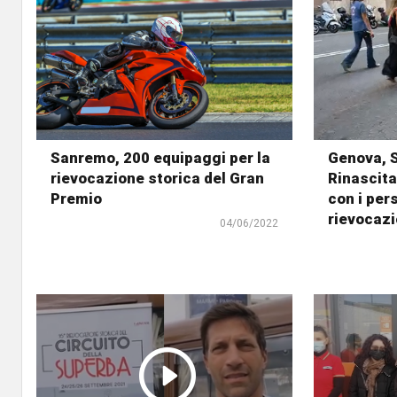
Sanremo, 200 equipaggi per la
Genova, S
rievocazione storica del Gran
Rinascita
Premio
con i per
rievocazi
04/06/2022