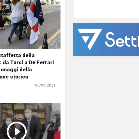
taffetta della
: da Tursi a De Ferrari
sonaggi della
one storica
05/09/2021