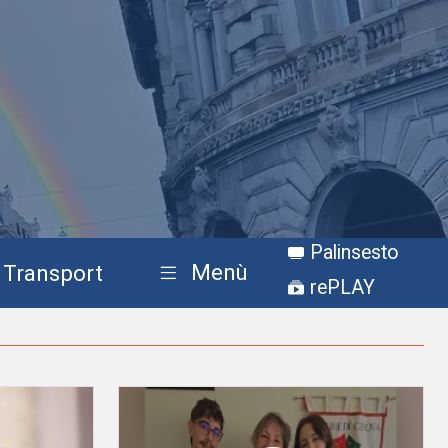
Palinsesto
Menù
Transport
rePLAY