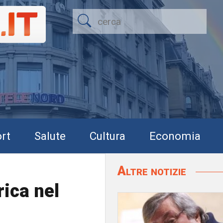
rt
Salute
Cultura
Economia
Altre notizie
rica nel