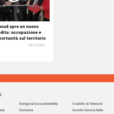
onad apre un nuovo
dita: occupazione e
ortunità sul territorio
09/12/2021
i
Energia & Ecosostenibilità
Il salotto di Telenord
uria
Esclusiva
Incontri Genova Italia