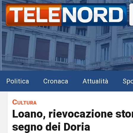
Politica
Cronaca
Attualità
Spo
Cultura
Loano, rievocazione sto
segno dei Doria