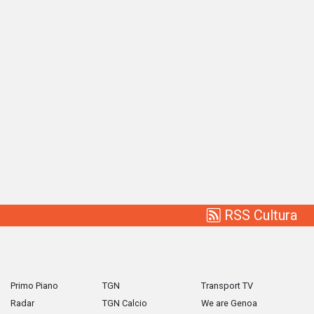
RSS Cultura
Primo Piano
TGN
Transport TV
Radar
TGN Calcio
We are Genoa