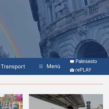
Palinsesto
Menù
Transport
rePLAY