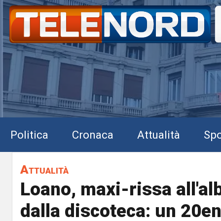
Politica
Cronaca
Attualità
Spo
Attualità
Loano, maxi-rissa all'al
dalla discoteca: un 20e