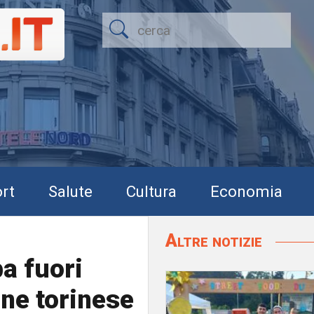
rt
Salute
Cultura
Economia
Altre notizie
ba fuori
nne torinese