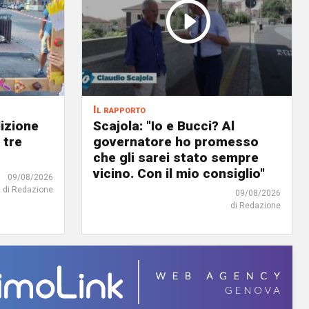
Il rapporto
dizione
Scajola: "Io e Bucci? Al
 tre
governatore ho promesso
che gli sarei stato sempre
vicino. Con il mio consiglio"
09/08/2026
di Redazione
09/08/2026
di Redazione