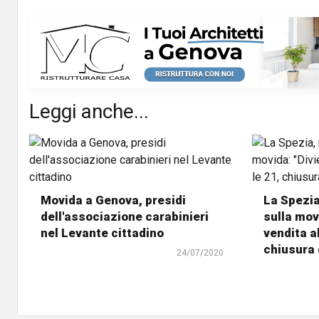
Leggi anche...
Movida a Genova, presidi
La Spezia
dell'associazione carabinieri
sulla movi
nel Levante cittadino
vendita al
chiusura d
24/07/2020