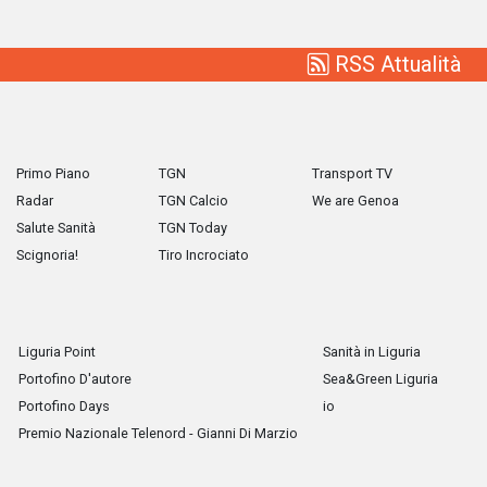
RSS Attualità
Primo Piano
TGN
Transport TV
Radar
TGN Calcio
We are Genoa
Salute Sanità
TGN Today
Scignoria!
Tiro Incrociato
Liguria Point
Sanità in Liguria
Portofino D'autore
Sea&Green Liguria
Portofino Days
io
Premio Nazionale Telenord - Gianni Di Marzio