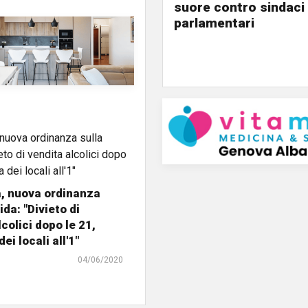
suore contro sindaci
parlamentari
, nuova ordinanza
da: "Divieto di
colici dopo le 21,
ei locali all'1"
04/06/2020