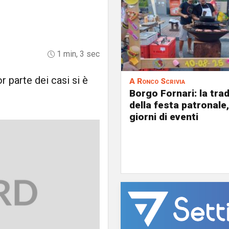
1 min, 3 sec
r parte dei casi si è
A Ronco Scrivia
Borgo Fornari: la tra
della festa patronale,
giorni di eventi