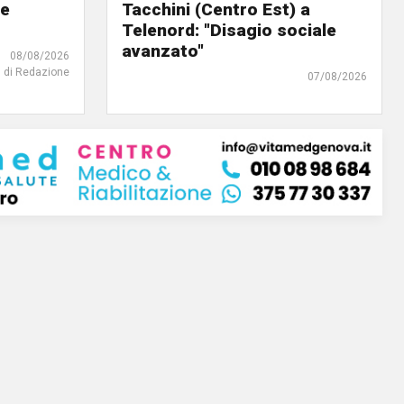
 e
Tacchini (Centro Est) a
Telenord: "Disagio sociale
avanzato"
08/08/2026
di Redazione
07/08/2026