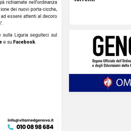
già richiamate nell'ordinanza
azione dei nuovi porta-cicche,
 ad essere attenti al decoro
”.
e sulla Liguria seguiteci sul
e
e su
Facebook
.