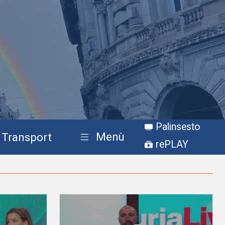
Palinsesto
Menù
Transport
rePLAY