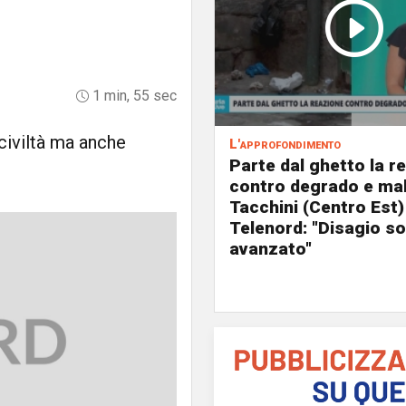
1 min, 55 sec
civiltà ma anche
L'approfondimento
Parte dal ghetto la r
contro degrado e mal
Tacchini (Centro Est)
Telenord: "Disagio so
avanzato"