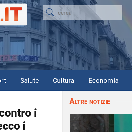
rt
Salute
Cultura
Economia
Altre notizie
contro i
ecco i