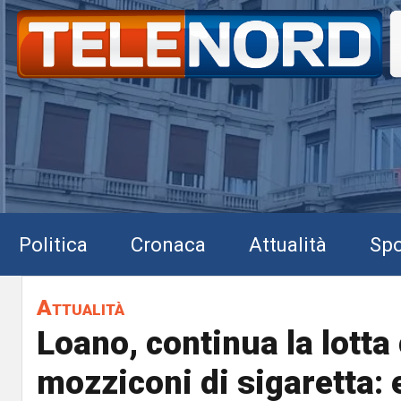
Politica
Cronaca
Attualità
Spo
Attualità
Loano, continua la lotta 
mozziconi di sigaretta: 