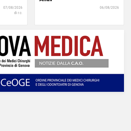
07/08/2026
06/08/2026
di r.c.