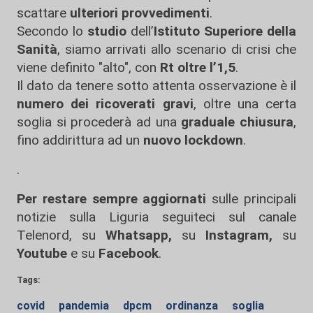
scattare
ulteriori provvedimenti
.
Secondo lo
studio
dell’
Istituto Superiore della
Sanità
, siamo arrivati allo scenario di crisi che
viene definito "alto", con
Rt oltre l’1,5
.
Il dato da tenere sotto attenta osservazione è il
numero dei ricoverati gravi
, oltre una certa
soglia si procederà ad una
graduale chiusura
,
fino addirittura ad un
nuovo lockdown
.
.
Per restare sempre aggiornati
sulle principali
notizie sulla Liguria seguiteci sul canale
Telenord, su
Whatsapp,
su
Instagram
,
su
Youtube
e su
Facebook
.
Tags:
covid
pandemia
dpcm
ordinanza
soglia