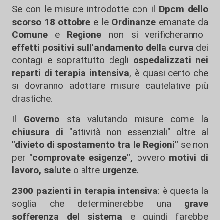
Se con le misure introdotte con il
Dpcm dello
scorso 18 ottobre
e le
Ordinanze
emanate da
Comune
e
Regione
non si verificheranno
effetti positivi sull'andamento della curva
dei
contagi e soprattutto degli
ospedalizzati nei
reparti di terapia intensiva
, è quasi certo che
si dovranno adottare misure cautelative più
drastiche.
Il
Governo
sta valutando misure come la
chiusura di
"attività non essenziali" oltre al
"divieto di spostamento tra le Regioni"
se non
per
"comprovate esigenze",
ovvero
motivi di
lavoro, salute
o altre
urgenze.
2300 pazienti in terapia intensiva
: è questa la
soglia che determinerebbe una
grave
sofferenza del sistema
e quindi farebbe