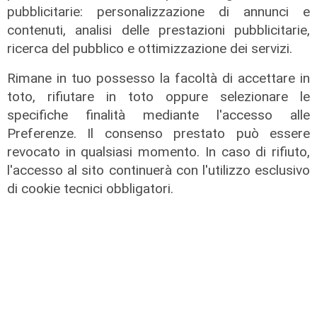
pubblicitarie: personalizzazione di annunci e
31/07/2026
di R. Eco.
contenuti, analisi delle prestazioni pubblicitarie,
ricerca del pubblico e ottimizzazione dei servizi.
Rimane in tuo possesso la facoltà di accettare in
toto, rifiutare in toto oppure selezionare le
specifiche finalità mediante l'accesso alle
Preferenze. Il consenso prestato può essere
revocato in qualsiasi momento. In caso di rifiuto,
l'accesso al sito continuerà con l'utilizzo esclusivo
di cookie tecnici obbligatori.