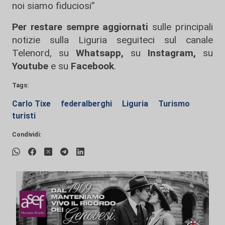
noi siamo fiduciosi”
Per restare sempre aggiornati
sulle principali
notizie sulla Liguria seguiteci sul canale
Telenord, su
Whatsapp,
su
Instagram
,
su
Youtube
e su
Facebook
.
Tags:
Carlo Tixe
federalberghi
Liguria
Turismo
turisti
Condividi: