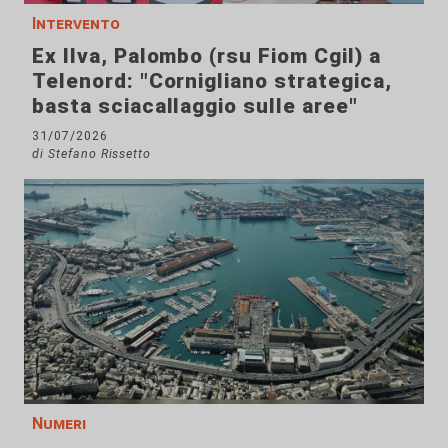
Intervento
Ex Ilva, Palombo (rsu Fiom Cgil) a
Telenord: "Cornigliano strategica,
basta sciacallaggio sulle aree"
31/07/2026
di Stefano Rissetto
Numeri