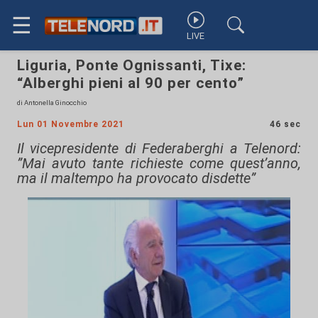
☰
LIVE
Liguria, Ponte Ognissanti, Tixe:
“Alberghi pieni al 90 per cento”
di Antonella Ginocchio
Lun 01 Novembre 2021
46 sec
Il vicepresidente di Federaberghi a Telenord:
”Mai avuto tante richieste come quest’anno,
ma il maltempo ha provocato disdette”