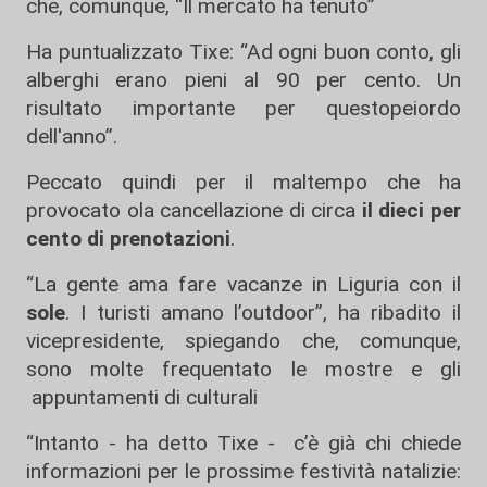
che, comunque, “Il mercato ha tenuto”
Ha puntualizzato Tixe: “Ad ogni buon conto, gli
alberghi erano pieni al 90 per cento. Un
risultato importante per questopeiordo
dell'anno”.
Peccato quindi per il maltempo che ha
provocato ola cancellazione di circa
il dieci per
cento di prenotazioni
.
“La gente ama fare vacanze in Liguria con il
sole
. I turisti amano l’outdoor”, ha ribadito il
vicepresidente, spiegando che, comunque,
sono molte frequentato le mostre e gli
appuntamenti di culturali
“Intanto - ha detto Tixe - c’è già chi chiede
informazioni per le prossime festività natalizie: