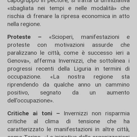
capogruppo in pectore, si tratta di un’iniziativa
«sbagliata nei tempi e nelle modalità» che
rischia di frenare la ripresa economica in atto
nella regione.
Proteste –
«Scioperi, manifestazioni e
proteste con motivazioni assurde che
paralizzano le città, come è successo ieri a
Genova», afferma Invernizzi, che sottolinea i
progressi recenti della Liguria in termini di
occupazione. «La nostra regione sta
riprendendo da qualche anno un cammino
positivo, segnato da un aumento
dell'occupazione».
Critiche ai toni –
Invernizzi non risparmia
critiche al clima di tensione che ha
caratterizzato le manifestazioni in altre città,