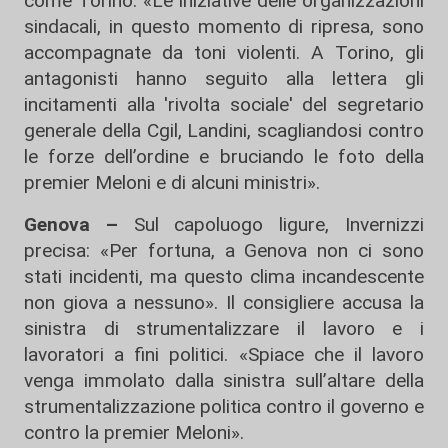
come Torino. «Le iniziative delle organizzazioni
sindacali, in questo momento di ripresa, sono
accompagnate da toni violenti. A Torino, gli
antagonisti hanno seguito alla lettera gli
incitamenti alla 'rivolta sociale' del segretario
generale della Cgil, Landini, scagliandosi contro
le forze dell’ordine e bruciando le foto della
premier Meloni e di alcuni ministri».
Genova –
Sul capoluogo ligure, Invernizzi
precisa: «Per fortuna, a Genova non ci sono
stati incidenti, ma questo clima incandescente
non giova a nessuno». Il consigliere accusa la
sinistra di strumentalizzare il lavoro e i
lavoratori a fini politici. «Spiace che il lavoro
venga immolato dalla sinistra sull’altare della
strumentalizzazione politica contro il governo e
contro la premier Meloni».