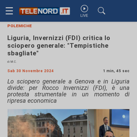
☰
LIVE
polemiche
Liguria, Invernizzi (FDI) critica lo
sciopero generale: "Tempistiche
sbagliate"
di M.C.
Sab 30 Novembre 2024
1 min, 45 sec
Lo sciopero generale a Genova e in Liguria
divide: per Rocco Invernizzi (FDI), è una
protesta strumentale in un momento di
ripresa economica